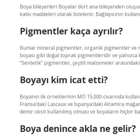
Boya bileşenleri Boyalar dört ana bileşenden oluşur.
katkı maddeleri olarak listelenir. Bağlayıcının kulla
Pigmentler kaça ayrılır?
Bunlar mineral pigmentler, organik pigmentler ve m
boyası gibi doğal toprak pigmentleridir ve yalnızca 
“Sentetik” pigmentler, çeşitli malzemeler arasındaki
Boyayı kim icat etti?
Boyanın ilk örneklerinin MÖ 15.000 civarında kullan
Fransa’daki Lascaux ve İspanya’daki Alramira mağa
demir oksit kullanılmış olması ve boyaların hiçbir b
Boya denince akla ne gelir?