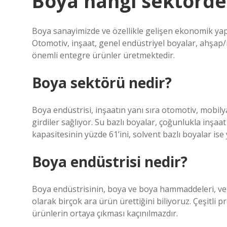
Boya hangi sektörde
Boya sanayimizde ve özellikle gelişen ekonomik yap
Otomotiv, inşaat, genel endüstriyel boyalar, ahşap/m
önemli entegre ürünler üretmektedir.
Boya sektörü nedir?
Boya endüstrisi, inşaatın yanı sıra otomotiv, mobilya
girdiler sağlıyor. Su bazlı boyalar, çoğunlukla inşaa
kapasitesinin yüzde 61’ini, solvent bazlı boyalar is
Boya endüstrisi nedir?
Boya endüstrisinin, boya ve boya hammaddeleri, verni
olarak birçok ara ürün ürettiğini biliyoruz. Çeşitli 
ürünlerin ortaya çıkması kaçınılmazdır.