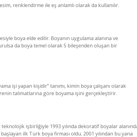
esim, renklendirme ile eş anlamlı olarak da kullanılır.
mesiyle boya elde edilir. Boyanın uygulama alanına ve
turulsa da boya temel olarak 5 bileşenden oluşan bir
ma işi yapan kişidir” tanımı, kimin boya çalışanı olarak
renin talimatlarına göre boyama işini gerçekleştirir.
teknolojik işbirliğiyle 1993 yılında dekoratif boyalar alanınd
 başlayan ilk Türk boya firması oldu. 2001 yılından bu yana