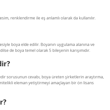
esim, renklendirme ile eş anlamlı olarak da kullanılır.
esiyle boya elde edilir. Boyanın uygulama alanına ve
dilse de boya temel olarak 5 bileşenin karışımıdır.
ir?
dir sorusunun cevabı, boya üreten şirketlerin araştırma,
itelikli eleman yetiştirmeyi amaçlayan bir ön lisans
r?