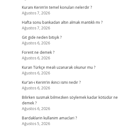
Kuranı Kerim’in temel konuları nelerdir ?
Ağustos 7, 2026
Hafta sonu bankadan altın almak mantıklı mı ?
Ağustos 7, 2026
Git gide neden bitişik ?
Ağustos 6, 2026
Forent ne demek ?
Ağustos 6, 2026
Kuran Türkçe meali uzanarak okunur mu ?
Ağustos 6, 2026
Kur’an-ı Kerim’in ikinci ismi nedir ?
Ağustos 6, 2026
Bilirken susmak bilmezken söylemek kadar kötüdür ne
demek ?
Ağustos 6, 2026
Bardaklarin kullanim amaclari ?
Ağustos 5, 2026