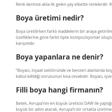
Renk denince akla ilk gelen şey elbette renklerdir. R
Boya üretimi nedir?
Boya üretilirken farklı maddelerin bir araya getiril
özelliklerine göre farklı tipte kompozisyonlar oluş
karışımdır.
Boya yapanlara ne denir?
“Boyacı, inşaat sektöründe ve benzeri alanlarda boya
kabul edildiği sorusunun kısa cevabıdır. Boyacı, işve
Filli boya hangi firmanın?
Betek, Avrupa’nın en büyük üreticisi DAW ile yaptığı 
büyük bir adım atarak, Avrupa’lı bir ortakla üretime