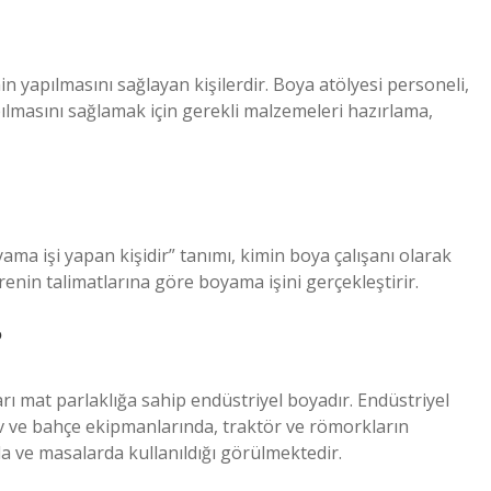
n yapılmasını sağlayan kişilerdir. Boya atölyesi personeli,
ılmasını sağlamak için gerekli malzemeleri hazırlama,
ma işi yapan kişidir” tanımı, kimin boya çalışanı olarak
renin talimatlarına göre boyama işini gerçekleştirir.
?
arı mat parlaklığa sahip endüstriyel boyadır. Endüstriyel
ev ve bahçe ekipmanlarında, traktör ve römorkların
da ve masalarda kullanıldığı görülmektedir.