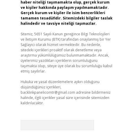
haber niteliği taşımamakta olup, gerçek kurum
ve kişiler hakkında paylaşım yapılmamaktadır.
Gerçek kurum ve kişiler ile isim benzerlikleri
tamamen tesadüfidir. Sitemizdeki bilgiler taslak
halindedir ve tavsiye niteliği taşımazlar.
Sitemiz, 5651 Sayılı Kanun gereğince Bilgi Teknolojileri
ve İletişim Kurumu (BTK) tarafından onaylanmış bir Yer
Sağlayıcı olarak hizmet vermektedir. Bu nedenle,
sitedeki içerikleri proaktif olarak denetleme veya
araştırma yükümlülüğümüz bulunmamaktadır. Ancak,
üyelerimiz yazdıkları içeriklerin sorumluluğunu
taşımakta olup, siteye üye olarak bu sorumluluğu kabul
etmiş sayılırlar.
Hukuka ve yasal düzenlemelere aykırı olduğunu
düşündüğünüz içerikleri,
backlinkpanelicomtr@gmail.com
adresine bildirmeniz
halinde, ilgili içerikler yasal süre içerisinde sitemizden
kaldırılacaktır.
Arama