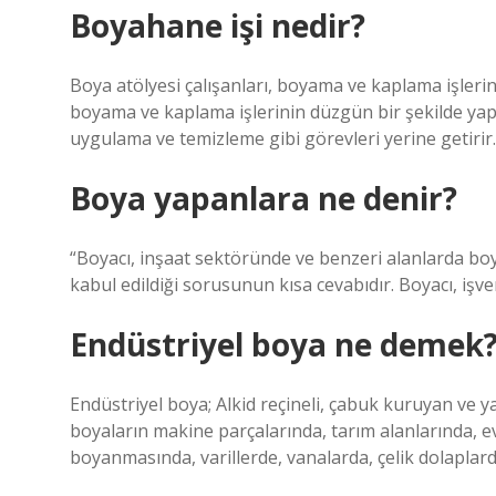
Boyahane işi nedir?
Boya atölyesi çalışanları, boyama ve kaplama işlerini
boyama ve kaplama işlerinin düzgün bir şekilde yap
uygulama ve temizleme gibi görevleri yerine getirir.
Boya yapanlara ne denir?
“Boyacı, inşaat sektöründe ve benzeri alanlarda boya
kabul edildiği sorusunun kısa cevabıdır. Boyacı, işve
Endüstriyel boya ne demek
Endüstriyel boya; Alkid reçineli, çabuk kuruyan ve y
boyaların makine parçalarında, tarım alanlarında, 
boyanmasında, varillerde, vanalarda, çelik dolaplar