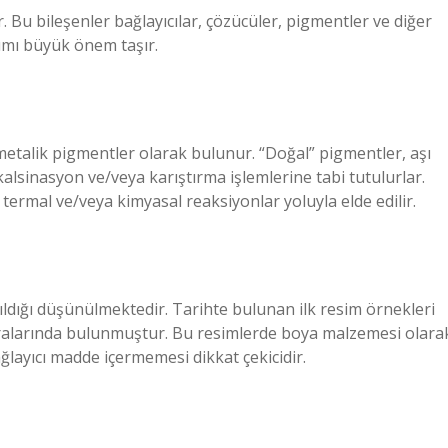
 Bu bileşenler bağlayıcılar, çözücüler, pigmentler ve diğer
nımı büyük önem taşır.
etalik pigmentler olarak bulunur. “Doğal” pigmentler, aşı
kalsinasyon ve/veya karıştırma işlemlerine tabi tutulurlar.
 termal ve/veya kimyasal reaksiyonlar yoluyla elde edilir.
ıldığı düşünülmektedir. Tarihte bulunan ilk resim örnekleri
ralarında bulunmuştur. Bu resimlerde boya malzemesi olara
ağlayıcı madde içermemesi dikkat çekicidir.