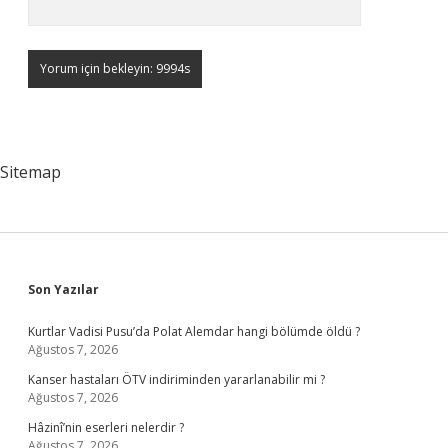
Sitemap
Sidebar
Son Yazılar
Kurtlar Vadisi Pusu’da Polat Alemdar hangi bölümde öldü ?
Ağustos 7, 2026
Kanser hastaları ÖTV indiriminden yararlanabilir mi ?
Ağustos 7, 2026
Hâzinî’nin eserleri nelerdir ?
Ağustos 7, 2026