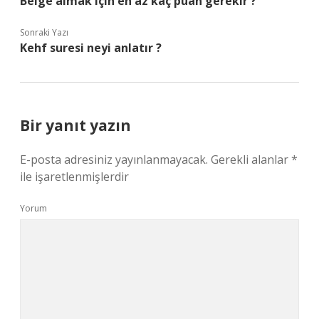
Belge almak için en az kaç puan gerekir ?
Sonraki Yazı
Kehf suresi neyi anlatır ?
Bir yanıt yazın
E-posta adresiniz yayınlanmayacak.
Gerekli alanlar
*
ile işaretlenmişlerdir
Yorum