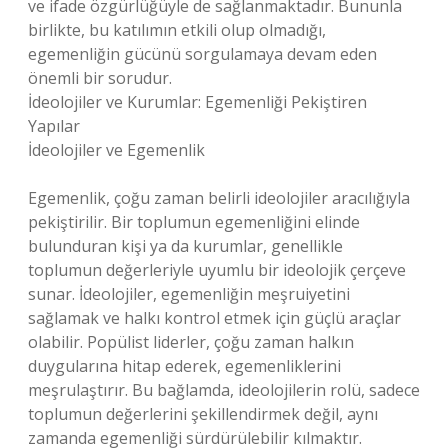
ve ifade özgürlüğüyle de sağlanmaktadır. Bununla
birlikte, bu katılımın etkili olup olmadığı,
egemenliğin gücünü sorgulamaya devam eden
önemli bir sorudur.
İdeolojiler ve Kurumlar: Egemenliği Pekiştiren
Yapılar
İdeolojiler ve Egemenlik
Egemenlik, çoğu zaman belirli ideolojiler aracılığıyla
pekiştirilir. Bir toplumun egemenliğini elinde
bulunduran kişi ya da kurumlar, genellikle
toplumun değerleriyle uyumlu bir ideolojik çerçeve
sunar. İdeolojiler, egemenliğin meşruiyetini
sağlamak ve halkı kontrol etmek için güçlü araçlar
olabilir. Popülist liderler, çoğu zaman halkın
duygularına hitap ederek, egemenliklerini
meşrulaştırır. Bu bağlamda, ideolojilerin rolü, sadece
toplumun değerlerini şekillendirmek değil, aynı
zamanda egemenliği sürdürülebilir kılmaktır.