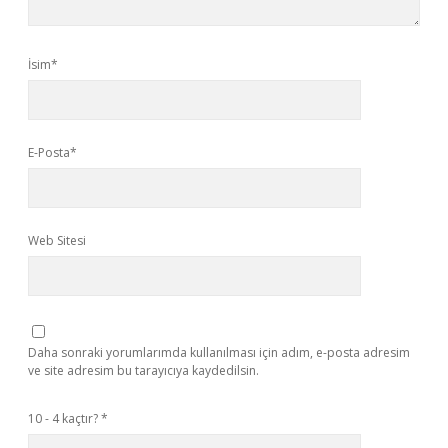
İsim*
E-Posta*
Web Sitesi
Daha sonraki yorumlarımda kullanılması için adım, e-posta adresim
ve site adresim bu tarayıcıya kaydedilsin.
10 - 4 kaçtır?
*