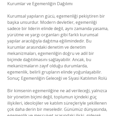
Kurumlar ve Egemenliğin Dağılımı
Kurumsal yapıların gücü, egemenliği pekiştiren bir
başka unsurdur. Modern devletler, egemenliği
sadece bir liderin elinde değil, aynı zamanda yasama,
yürütme ve yargı organları gibi farklı kurumsal
yapılar aracılığıyla dağıtma eğilimindedir. Bu
kurumlar arasındaki denetim ve denetim
mekanizmaları, egemenliğin doğru ve adil bir
biçimde dağıtılmasını sağlayabilir. Ancak, bu
mekanizmaların zayıf olduğu durumlarda,
egemenlik, belirli grupların elinde yoğunlaşabilir.
Sonuç: Egemenliğin Geleceği ve Siyasi Katılımın Rolü
Bir kimsenin egemenliğine ne ad verileceği, yalnızca
bir yönetim biçimi değil, toplumun içindeki güç
ilişkileri, ideolojiler ve katılım süreçleriyle şekillenen
çok daha derin bir meseledir. Günümüz dünyasında,
egemenlik ve meşruiyet arasındaki ilişki, giderek