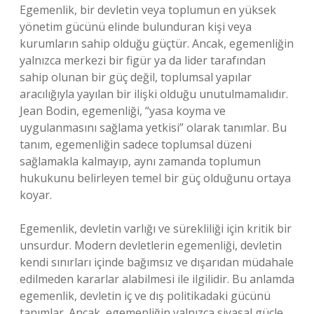
Egemenlik, bir devletin veya toplumun en yüksek
yönetim gücünü elinde bulunduran kişi veya
kurumların sahip olduğu güçtür. Ancak, egemenliğin
yalnızca merkezi bir figür ya da lider tarafından
sahip olunan bir güç değil, toplumsal yapılar
aracılığıyla yayılan bir ilişki olduğu unutulmamalıdır.
Jean Bodin, egemenliği, “yasa koyma ve
uygulanmasını sağlama yetkisi” olarak tanımlar. Bu
tanım, egemenliğin sadece toplumsal düzeni
sağlamakla kalmayıp, aynı zamanda toplumun
hukukunu belirleyen temel bir güç olduğunu ortaya
koyar.
Egemenlik, devletin varlığı ve sürekliliği için kritik bir
unsurdur. Modern devletlerin egemenliği, devletin
kendi sınırları içinde bağımsız ve dışarıdan müdahale
edilmeden kararlar alabilmesi ile ilgilidir. Bu anlamda
egemenlik, devletin iç ve dış politikadaki gücünü
tanımlar. Ancak, egemenliğin yalnızca siyasal güçle