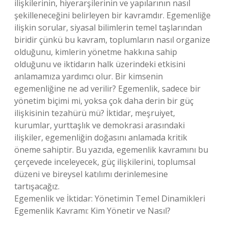
ilişkilerinin, hiyerarşilerinin ve yapılarının nasıl
şekilleneceğini belirleyen bir kavramdır. Egemenliğe
ilişkin sorular, siyasal bilimlerin temel taşlarından
biridir çünkü bu kavram, toplumların nasıl organize
olduğunu, kimlerin yönetme hakkına sahip
olduğunu ve iktidarın halk üzerindeki etkisini
anlamamıza yardımcı olur. Bir kimsenin
egemenliğine ne ad verilir? Egemenlik, sadece bir
yönetim biçimi mi, yoksa çok daha derin bir güç
ilişkisinin tezahürü mü? İktidar, meşruiyet,
kurumlar, yurttaşlık ve demokrasi arasındaki
ilişkiler, egemenliğin doğasını anlamada kritik
öneme sahiptir. Bu yazıda, egemenlik kavramını bu
çerçevede inceleyecek, güç ilişkilerini, toplumsal
düzeni ve bireysel katılımı derinlemesine
tartışacağız.
Egemenlik ve İktidar: Yönetimin Temel Dinamikleri
Egemenlik Kavramı: Kim Yönetir ve Nasıl?