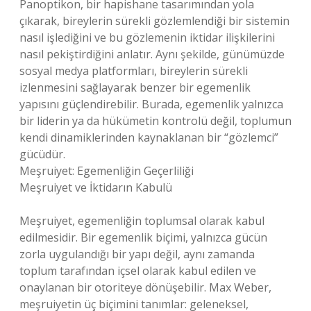
Panoptikon, bir hapishane tasarımından yola
çıkarak, bireylerin sürekli gözlemlendiği bir sistemin
nasıl işlediğini ve bu gözlemenin iktidar ilişkilerini
nasıl pekiştirdiğini anlatır. Aynı şekilde, günümüzde
sosyal medya platformları, bireylerin sürekli
izlenmesini sağlayarak benzer bir egemenlik
yapısını güçlendirebilir. Burada, egemenlik yalnızca
bir liderin ya da hükümetin kontrolü değil, toplumun
kendi dinamiklerinden kaynaklanan bir “gözlemci”
gücüdür.
Meşruiyet: Egemenliğin Geçerliliği
Meşruiyet ve İktidarın Kabulü
Meşruiyet, egemenliğin toplumsal olarak kabul
edilmesidir. Bir egemenlik biçimi, yalnızca gücün
zorla uygulandığı bir yapı değil, aynı zamanda
toplum tarafından içsel olarak kabul edilen ve
onaylanan bir otoriteye dönüşebilir. Max Weber,
meşruiyetin üç biçimini tanımlar: geleneksel,