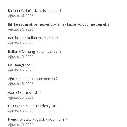
Sidebar
Kur’an-ı Kerim’in ikinci ismi nedir ?
Ağustos 6, 2026
Bilirken susmak bilmezken söylemek kadar kötüdür ne demek ?
Ağustos 6, 2026
Bardaklarin kullanim amaclari ?
Ağustos 5, 2026
Ballon d’Or hangi kurum veriyor ?
Ağustos 5, 2026
Ba+ hangi not ?
Ağustos 5, 2026
Ağır metal detoksu ne demek ?
Ağustos 5, 2026
Azura tanrısı kimdir ?
Ağustos 5, 2026
Hz Osman Kur’an’ı neden yaktı ?
Ağustos 5, 2026
French presste kaç dakika demlenir ?
Ağustos 5, 2026