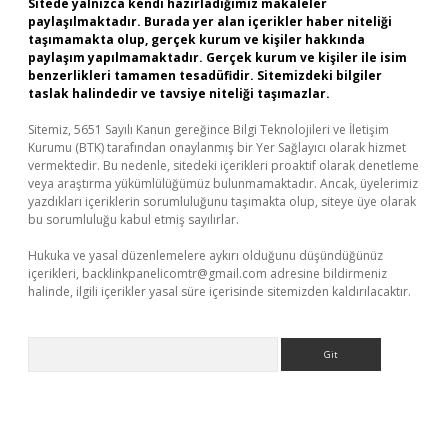
Sitede yalnızca kendi hazırladığımız makaleler
paylaşılmaktadır. Burada yer alan içerikler haber niteliği
taşımamakta olup, gerçek kurum ve kişiler hakkında
paylaşım yapılmamaktadır. Gerçek kurum ve kişiler ile isim
benzerlikleri tamamen tesadüfidir. Sitemizdeki bilgiler
taslak halindedir ve tavsiye niteliği taşımazlar.
Sitemiz, 5651 Sayılı Kanun gereğince Bilgi Teknolojileri ve İletişim
Kurumu (BTK) tarafından onaylanmış bir Yer Sağlayıcı olarak hizmet
vermektedir. Bu nedenle, sitedeki içerikleri proaktif olarak denetleme
veya araştırma yükümlülüğümüz bulunmamaktadır. Ancak, üyelerimiz
yazdıkları içeriklerin sorumluluğunu taşımakta olup, siteye üye olarak
bu sorumluluğu kabul etmiş sayılırlar.
Hukuka ve yasal düzenlemelere aykırı olduğunu düşündüğünüz
içerikleri,
backlinkpanelicomtr@gmail.com
adresine bildirmeniz
halinde, ilgili içerikler yasal süre içerisinde sitemizden kaldırılacaktır.
Arama