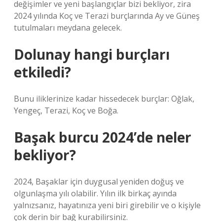
değişimler ve yeni başlangıçlar bizi bekliyor, zira
2024 yılında Koç ve Terazi burçlarında Ay ve Güneş
tutulmaları meydana gelecek.
Dolunay hangi burçları
etkiledi?
Bunu iliklerinize kadar hissedecek burçlar: Oğlak,
Yengeç, Terazi, Koç ve Boğa.
Başak burcu 2024’de neler
bekliyor?
2024, Başaklar için duygusal yeniden doğuş ve
olgunlaşma yılı olabilir. Yılın ilk birkaç ayında
yalnızsanız, hayatınıza yeni biri girebilir ve o kişiyle
çok derin bir bağ kurabilirsiniz.