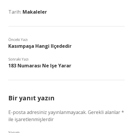
Tarih:
Makaleler
Önceki Yazı
Kasımpaşa Hangi Ilçededir
Sonraki Yazı
183 Numarası Ne Işe Yarar
Bir yanıt yazın
E-posta adresiniz yayınlanmayacak.
Gerekli alanlar
*
ile işaretlenmişlerdir
Yorum