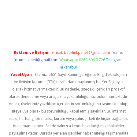
.net/
betexper güncel adres
tulipbet giriş
tulipbet güncel giriş
Reklam ve İletişim:
E-mail:
backlinkpaneli@gmail.com
Teams:
forumhizmeti@gmail.com
Whatsapp: 0262 606 0 726
Telegram:
@karabul
Yasal Uyarı:
Sitemiz, 5651 Sayılı Kanun gereğince Bilgi Teknolojileri
ve İletişim Kurumu (BTK) tarafından onaylanmış bir Yer Sağlayıcı
olarak hizmet vermektedir. Bu nedenle, sitedeki içerikleri proaktif
olarak denetleme veya araştırma yükümlülüğümüz bulunmamaktadır.
Ancak, üyelerimiz yazdıkları içeriklerin sorumluluğunu taşımakta olup,
siteye üye olarak bu sorumluluğu kabul etmiş sayılırlar. Bu internet
sitesi, herhangi bir marka, kurum veya şahıs şirketi ile hiçbir bağlantısı
bulunmamaktadır. Sitede yalnızca kendi hazırladığımız makaleler
paylaşılmaktadır. Burada yer alan içerikler haber niteliği taşımamakta