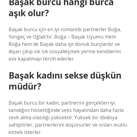
Başak burcu hangi burca
aşık olur?
Başak burcu için en iyi romantik partnerler Boğa,
Yengeç ve Oğlak’tır. Boğa – Başak Uyumu: Hem
Boğa hem de Başak daha içe dönük burçlardır ve
dışarı çıkıp sık sık sosyalleşmek yerine kendilerini
eve kapatmayı tercih ederler.
Başak kadını sekse düşkün
müdür?
Başak burcu bir kadın, partnerini gerçekten iyi
tanıdığını hissettiğinde seks hayatından daha fazla
zevk alma olasılığı yüksektir. Yüksek bir libidoya
sahiptirler, partnerlerini düşünürler ve onları mutlu
etmek isterler.