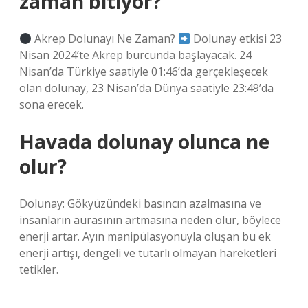
zaman bitiyor?
Akrep Dolunayı Ne Zaman?
Dolunay etkisi 23
Nisan 2024’te Akrep burcunda başlayacak. 24
Nisan’da Türkiye saatiyle 01:46’da gerçekleşecek
olan dolunay, 23 Nisan’da Dünya saatiyle 23:49’da
sona erecek.
Havada dolunay olunca ne
olur?
Dolunay: Gökyüzündeki basıncın azalmasına ve
insanların aurasının artmasına neden olur, böylece
enerji artar. Ayın manipülasyonuyla oluşan bu ek
enerji artışı, dengeli ve tutarlı olmayan hareketleri
tetikler.