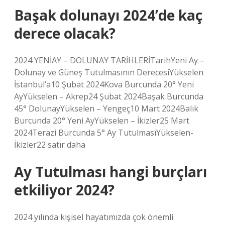
Başak dolunayı 2024’de kaç
derece olacak?
2024 YENİAY – DOLUNAY TARİHLERİTarihYeni Ay –
Dolunay ve Güneş Tutulmasının DerecesiYükselen
İstanbul’a10 Şubat 2024Kova Burcunda 20° Yeni
AyYükselen – Akrep24 Şubat 2024Başak Burcunda
45° DolunayYükselen – Yengeç10 Mart 2024Balık
Burcunda 20° Yeni AyYükselen – İkizler25 Mart
2024Terazi Burcunda 5° Ay TutulmasıYükselen-
İkizler22 satır daha
Ay Tutulması hangi burçları
etkiliyor 2024?
2024 yılında kişisel hayatımızda çok önemli