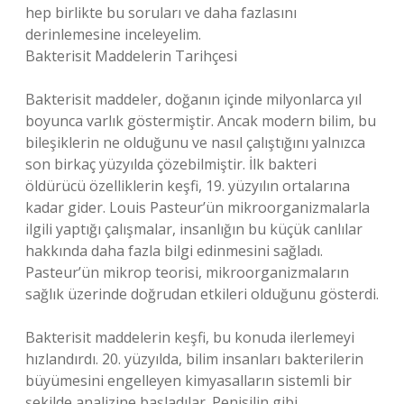
hep birlikte bu soruları ve daha fazlasını
derinlemesine inceleyelim.
Bakterisit Maddelerin Tarihçesi
Bakterisit maddeler, doğanın içinde milyonlarca yıl
boyunca varlık göstermiştir. Ancak modern bilim, bu
bileşiklerin ne olduğunu ve nasıl çalıştığını yalnızca
son birkaç yüzyılda çözebilmiştir. İlk bakteri
öldürücü özelliklerin keşfi, 19. yüzyılın ortalarına
kadar gider. Louis Pasteur’ün mikroorganizmalarla
ilgili yaptığı çalışmalar, insanlığın bu küçük canlılar
hakkında daha fazla bilgi edinmesini sağladı.
Pasteur’ün mikrop teorisi, mikroorganizmaların
sağlık üzerinde doğrudan etkileri olduğunu gösterdi.
Bakterisit maddelerin keşfi, bu konuda ilerlemeyi
hızlandırdı. 20. yüzyılda, bilim insanları bakterilerin
büyümesini engelleyen kimyasalların sistemli bir
şekilde analizine başladılar. Penisilin gibi