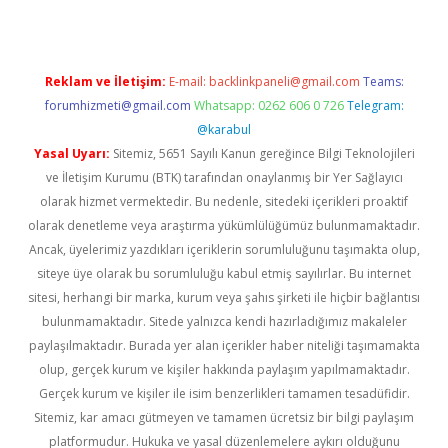
Reklam ve İletişim:
E-mail:
backlinkpaneli@gmail.com
Teams:
forumhizmeti@gmail.com
Whatsapp: 0262 606 0 726
Telegram:
@karabul
Yasal Uyarı:
Sitemiz, 5651 Sayılı Kanun gereğince Bilgi Teknolojileri
ve İletişim Kurumu (BTK) tarafından onaylanmış bir Yer Sağlayıcı
olarak hizmet vermektedir. Bu nedenle, sitedeki içerikleri proaktif
olarak denetleme veya araştırma yükümlülüğümüz bulunmamaktadır.
Ancak, üyelerimiz yazdıkları içeriklerin sorumluluğunu taşımakta olup,
siteye üye olarak bu sorumluluğu kabul etmiş sayılırlar. Bu internet
sitesi, herhangi bir marka, kurum veya şahıs şirketi ile hiçbir bağlantısı
bulunmamaktadır. Sitede yalnızca kendi hazırladığımız makaleler
paylaşılmaktadır. Burada yer alan içerikler haber niteliği taşımamakta
olup, gerçek kurum ve kişiler hakkında paylaşım yapılmamaktadır.
Gerçek kurum ve kişiler ile isim benzerlikleri tamamen tesadüfidir.
Sitemiz, kar amacı gütmeyen ve tamamen ücretsiz bir bilgi paylaşım
platformudur. Hukuka ve yasal düzenlemelere aykırı olduğunu