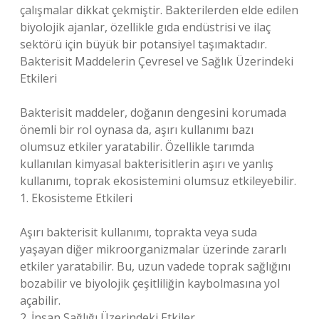
çalışmalar dikkat çekmiştir. Bakterilerden elde edilen
biyolojik ajanlar, özellikle gıda endüstrisi ve ilaç
sektörü için büyük bir potansiyel taşımaktadır.
Bakterisit Maddelerin Çevresel ve Sağlık Üzerindeki
Etkileri
Bakterisit maddeler, doğanın dengesini korumada
önemli bir rol oynasa da, aşırı kullanımı bazı
olumsuz etkiler yaratabilir. Özellikle tarımda
kullanılan kimyasal bakterisitlerin aşırı ve yanlış
kullanımı, toprak ekosistemini olumsuz etkileyebilir.
1. Ekosisteme Etkileri
Aşırı bakterisit kullanımı, toprakta veya suda
yaşayan diğer mikroorganizmalar üzerinde zararlı
etkiler yaratabilir. Bu, uzun vadede toprak sağlığını
bozabilir ve biyolojik çeşitliliğin kaybolmasına yol
açabilir.
2. İnsan Sağlığı Üzerindeki Etkiler