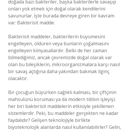
doğada bazı bakteriler, başka bakterilerle savaşıp
onları yok etmek için doğal olarak kendilerini
savunurlar. İşte burada devreye giren bir kavram
var: Bakterisit madde.
Bakterisit maddeler, bakterilerin büyümesini
engelleyen, öldüren veya bunların çoğalmasını
engelleyen kimyasallardır. Belki de her zaman
bilmediğimiz, ancak çevremizde doğal olarak var
olan bu bileşiklerin, mikroorganizmalara karşı nasıl
bir savaş açtığına daha yakından bakmak ilginç
olacaktır.
Bir çocuğun büyürken sağlıklı kalması, bir çiftçinin
mahsulünü koruması ya da modern tıbbın işleyişi;
her biri bakterisit maddelerin etkisiyle şekillenen
sistemlerdir. Peki, bu maddeler gerçekten ne kadar
faydalıdır? Gelişen teknolojiyle birlikte
biyoteknolojik alanlarda nasıl kullanılabilirler? Gelin,