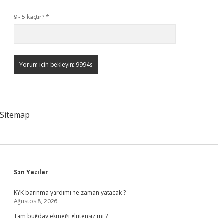
9 - 5 kaçtır?
*
Sitemap
Sidebar
Son Yazılar
KYK barınma yardımı ne zaman yatacak ?
Ağustos 8, 2026
Tam buğday ekmeği glutensiz mi ?