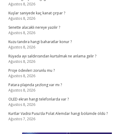
Ağustos 8, 2026
Kuşlar saniyede kaç kanat çırpar ?
Ağustos 8, 2026
Senette alacaklı nereye yazılır ?
Ağustos 8, 2026
Kuzu tandıra hangi baharatlar konur ?
Ağustos 8, 2026
Rüyada ayı saldırısından kurtulmak ne anlama gelir ?
Ağustos 8, 2026
Proje ödevleri zorunlu mu ?
Ağustos 8, 2026
Patara plajında şezlong var mı ?
Ağustos 8, 2026
OLED ekran hangi telefonlarda var ?
Ağustos 8, 2026
Kurtlar Vadisi Pusu’da Polat Alemdar hangi bölümde öldü ?
Ağustos 7, 2026