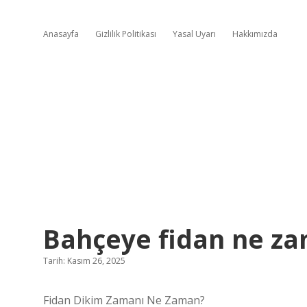
Anasayfa
Gizlilik Politikası
Yasal Uyarı
Hakkımızda
Bahçeye fidan ne zam
Tarih: Kasım 26, 2025
Fidan Dikim Zamanı Ne Zaman?