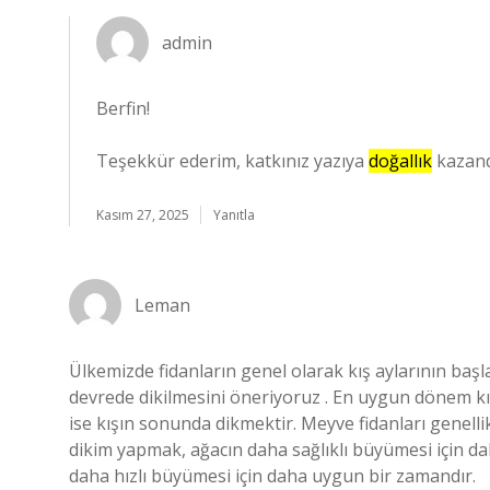
admin
Berfin!
Teşekkür ederim, katkınız yazıya
doğallık
kazand
Kasım 27, 2025
Yanıtla
Leman
Ülkemizde fidanların genel olarak kış aylarının baş
devrede dikilmesini öneriyoruz . En uygun dönem kı
ise kışın sonunda dikmektir. Meyve fidanları genelli
dikim yapmak, ağacın daha sağlıklı büyümesi için d
daha hızlı büyümesi için daha uygun bir zamandır.