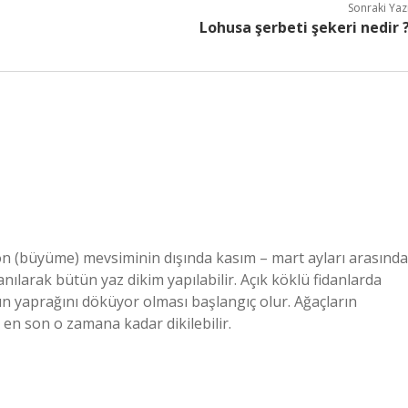
Sonraki Yaz
Lohusa şerbeti şekeri nedir 
on (büyüme) mevsiminin dışında kasım – mart ayları arasında
anılarak bütün yaz dikim yapılabilir. Açık köklü fidanlarda
rın yaprağını döküyor olması başlangıç olur. Ağaçların
en son o zamana kadar dikilebilir.