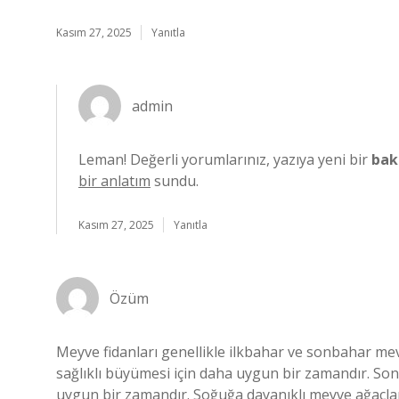
Kasım 27, 2025
Yanıtla
admin
Leman! Değerli yorumlarınız, yazıya yeni bir
bakı
bir anlatım
sundu.
Kasım 27, 2025
Yanıtla
Özüm
Meyve fidanları genellikle ilkbahar ve sonbahar mev
sağlıklı büyümesi için daha uygun bir zamandır. Son
uygun bir zamandır. Soğuğa dayanıklı meyve ağaçları