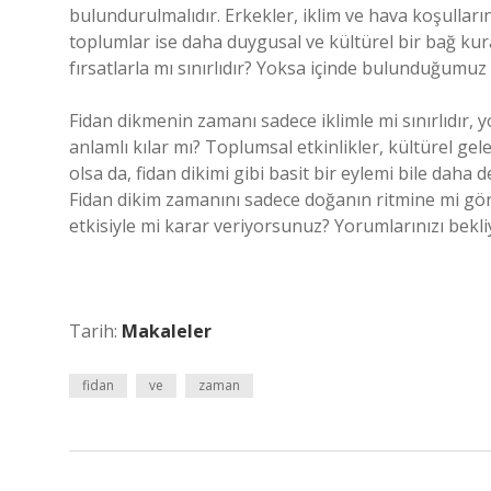
bulundurulmalıdır. Erkekler, iklim ve hava koşulları
toplumlar ise daha duygusal ve kültürel bir bağ k
fırsatlarla mı sınırlıdır? Yoksa içinde bulunduğumuz 
Fidan dikmenin zamanı sadece iklimle mi sınırlıdır,
anlamlı kılar mı? Toplumsal etkinlikler, kültürel gele
olsa da, fidan dikimi gibi basit bir eylemi bile daha
Fidan dikim zamanını sadece doğanın ritmine mi göre
etkisiyle mi karar veriyorsunuz? Yorumlarınızı bekli
Tarih:
Makaleler
fidan
ve
zaman