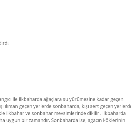
ırdı.
langıcı ile ilkbaharda ağaçlara su yürümesine kadar geçen
şı ılıman geçen yerlerde sonbaharda, kışı sert geçen yerlerd
kle ilkbahar ve sonbahar mevsimlerinde dikilir . İlkbaharda
aha uygun bir zamandır. Sonbaharda ise, ağacın köklerinin