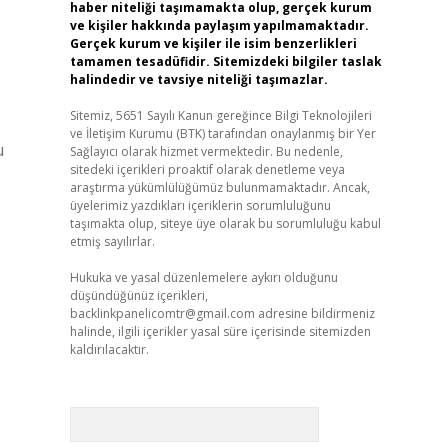
haber niteliği taşımamakta olup, gerçek kurum
ve kişiler hakkında paylaşım yapılmamaktadır.
Gerçek kurum ve kişiler ile isim benzerlikleri
tamamen tesadüfidir. Sitemizdeki bilgiler taslak
halindedir ve tavsiye niteliği taşımazlar.
Sitemiz, 5651 Sayılı Kanun gereğince Bilgi Teknolojileri
ve İletişim Kurumu (BTK) tarafından onaylanmış bir Yer
u
Sağlayıcı olarak hizmet vermektedir. Bu nedenle,
sitedeki içerikleri proaktif olarak denetleme veya
araştırma yükümlülüğümüz bulunmamaktadır. Ancak,
üyelerimiz yazdıkları içeriklerin sorumluluğunu
taşımakta olup, siteye üye olarak bu sorumluluğu kabul
etmiş sayılırlar.
Hukuka ve yasal düzenlemelere aykırı olduğunu
düşündüğünüz içerikleri,
backlinkpanelicomtr@gmail.com
adresine bildirmeniz
halinde, ilgili içerikler yasal süre içerisinde sitemizden
kaldırılacaktır.
Arama