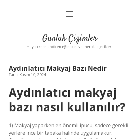
menüyü
Anasayfa
aç
Gizlilik Politikası
Günlük Çizimler
Yasal Uyarı
Hayatı renklendiren eğlenceli ve meraklı içerikler.
Hakkımızda
Aydınlatıcı Makyaj Bazı Nedir
Tarih: Kasım 10, 2024
Aydınlatıcı makyaj
bazı nasıl kullanılır?
1) Makyaj yaparken en önemli ipucu, sadece gerekli
yerlere ince bir tabaka halinde uygulamaktır.