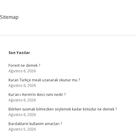
Sitemap
Sidebar
Son Yazılar
Forent ne demek ?
Ağustos 6, 2026
Kuran Türkçe meali uzanarak okunur mu ?
Ağustos 6, 2026
Kur’an-ı Kerim’in ikinci ismi nedir ?
Ağustos 6, 2026
Bilirken susmak bilmezken söylemek kadar kötüdür ne demek ?
Ağustos 6, 2026
Bardaklarin kullanim amaclari ?
Ağustos 5, 2026