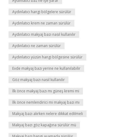
Aydınlatıcı baz ne işe yarar
Aydınlatıcı hangi bölgelere sürülür
Aydınlatıcı krem ne zaman sürülür
Aydınlatıcı makyaj bazı nasıl kullanılır
Aydınlatıcı ne zaman sürülür
Aydınlatıcı yüzün hangi bölgesine sürülür
Evde makyaj bazı yerine ne kullanılabilir
Göz makyaj bazı nasıl kullanılır
İlk önce makyaj bazı mı güneş kremi mi
İlk önce nemlendirici mi makyaj bazı mı
Makyaj bazı alırken nelere dikkat edilmeli
Makyaj bazı göz kapağına sürülür mü
Makyaj bazı hangi aşamada sürülür