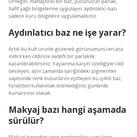
Örneğin, matlaştırıcı bir baz, yüzünüzün parlak,
hafif yağlı bölgelerine uygulayın; aydınlatıcı bazı
sadece kuru bölgelere uygulamalısınız.
Aydınlatıcı baz ne işe yarar?
Artık bu kült ürünle gözenek görünümünü en aza
indirirken cildinize sedefli bir parlaklık
kazandırabilirsiniz. Yaşlanma karşıtı özelliğiyle cildi
besleyen, aynı zamanda içeriğindeki pigmentler
sayesinde renk kusurlarını eşitleyen bu ışıltılı baz,
fondöten kullanmak istemediğiniz günlerde
kurtarıcınız olacak.
Makyaj bazı hangi aşamada
sürülür?