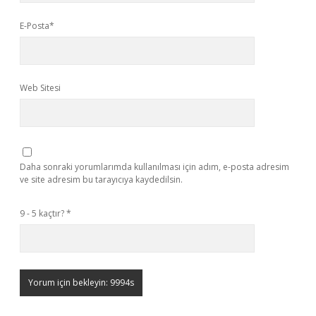
E-Posta*
Web Sitesi
Daha sonraki yorumlarımda kullanılması için adım, e-posta adresim
ve site adresim bu tarayıcıya kaydedilsin.
9 - 5 kaçtır?
*