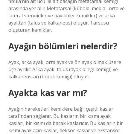
fibula’nın alt ucu ile alt bacağın metatarsal kemiği
arasında yer alır. Metatarsal (küboid, medial, orta ve
lateral sfenoidler ve naviküler kemikler) ve arka
ayaktan (talus ve kalkaneus) oluşur. Tarsusu
oluşturan kemikler.
Ayağın bölümleri nelerdir?
Ayak, arka ayak, orta ayak ve ön ayak olmak üzere
üçe ayrılır: Arka ayak, talus (ayak bileği kemiği) ve
kalkaneustan (topuk kemiği) oluşur.
Ayakta kas var mı?
Ayağın hareketleri kemiklere bağlı çeşitli kaslar
tarafından sağlanır. Bu kasların bir kısmı ayak
kasları, bir kısmı da bacak kaslarıdır. Bu kasların bir
kısmı ayak açıcı kaslar, fleksör kaslar ve ekstansör