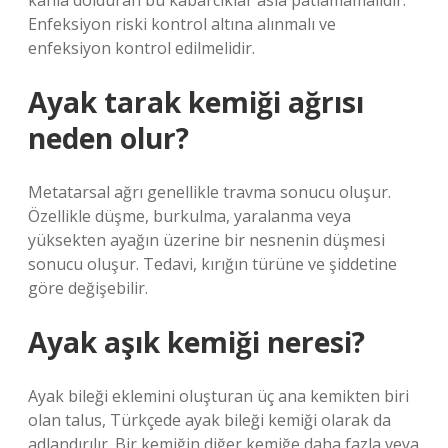
kanla dolduran bu kabarcıklar asla patlamamalıdır.
Enfeksiyon riski kontrol altına alınmalı ve
enfeksiyon kontrol edilmelidir.
Ayak tarak kemiği ağrısı
neden olur?
Metatarsal ağrı genellikle travma sonucu oluşur.
Özellikle düşme, burkulma, yaralanma veya
yüksekten ayağın üzerine bir nesnenin düşmesi
sonucu oluşur. Tedavi, kırığın türüne ve şiddetine
göre değişebilir.
Ayak aşık kemiği neresi?
Ayak bileği eklemini oluşturan üç ana kemikten biri
olan talus, Türkçede ayak bileği kemiği olarak da
adlandırılır. Bir kemiğin diğer kemiğe daha fazla veya