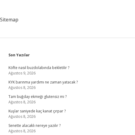
Sitemap
Sidebar
Son Yazılar
Köfte nasıl buzdolabında bekletilir ?
Ağustos 9, 2026
KYK barınma yardımı ne zaman yatacak ?
Ağustos 8, 2026
Tam buğday ekmeği glutensiz mi ?
Ağustos 8, 2026
Kuşlar saniyede kaç kanat çırpar ?
Ağustos 8, 2026
Senette alacaklı nereye yazılır ?
Ağustos 8, 2026