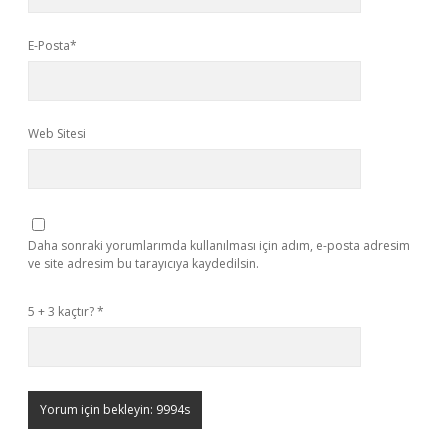
E-Posta*
Web Sitesi
Daha sonraki yorumlarımda kullanılması için adım, e-posta adresim
ve site adresim bu tarayıcıya kaydedilsin.
5 + 3 kaçtır?
*