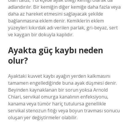
olan talus, Türkçede ayak bileği kemiği olarak da
adlandırılır. Bir kemiğin diğer kemiğe daha fazla veya
daha az hareket etmesini sağlayacak şekilde
bağlanmasına eklem denir. Kemiklerin eklem
yüzeyleri kıkırdak adı verilen parlak, gri-beyaz, sert
ve kaygan bir dokuyla kaplıdır.
Ayakta güç kaybı neden
olur?
Ayaktaki kuvvet kaybı ayağın yerden kalkmasını
tamamen engellediğinde buna ayak düşmesi denir.
Beyinden kaynaklanan bir sorun yoksa Arnold
Chiari, servikal omurga kanalının enfeksiyonu,
kanama veya tümör hariç tutulursa genellikle
servikal stenozun fıtığı veya boyun travması sonucu
oluşan yer değiştirmeler olabilir.