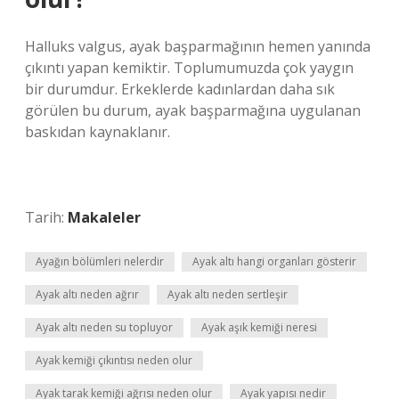
Halluks valgus, ayak başparmağının hemen yanında
çıkıntı yapan kemiktir. Toplumumuzda çok yaygın
bir durumdur. Erkeklerde kadınlardan daha sık
görülen bu durum, ayak başparmağına uygulanan
baskıdan kaynaklanır.
Tarih:
Makaleler
Ayağın bölümleri nelerdir
Ayak altı hangi organları gösterir
Ayak altı neden ağrır
Ayak altı neden sertleşir
Ayak altı neden su topluyor
Ayak aşık kemiği neresi
Ayak kemiği çıkıntısı neden olur
Ayak tarak kemiği ağrısı neden olur
Ayak yapısı nedir