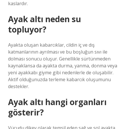
kaslardır.
Ayak altı neden su
topluyor?
Ayakta oluşan kabarcıklar, cildin iç ve dış
katmanlarının ayrılması ve bu boşluğun sıvı ile
dolması sonucu oluşur. Genellikle sürtünmeden
kaynaklansa da ayakta durma, yanma, donma veya
yeni ayakkabı giyme gibi nedenlerle de oluşabilir.
Aktif olduğunuzda terleme kabarcık oluşumunu
destekler.
Ayak altı hangi organları
gösterir?
Vücudu dikey olarak temsil eden sağ ve sol ayakta