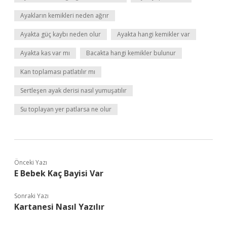
Ayakların kemikleri neden ağrır
Ayakta güç kaybı neden olur
Ayakta hangi kemikler var
Ayakta kas var mı
Bacakta hangi kemikler bulunur
Kan toplaması patlatılır mı
Sertleşen ayak derisi nasıl yumuşatılır
Su toplayan yer patlarsa ne olur
Önceki Yazı
E Bebek Kaç Bayisi Var
Sonraki Yazı
Kartanesi Nasıl Yazılır