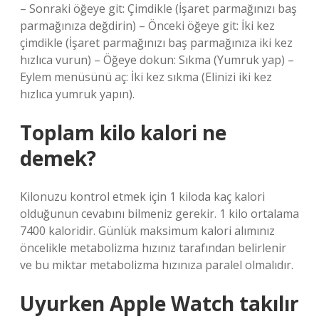
– Sonraki öğeye git: Çimdikle (İşaret parmağınızı baş
parmağınıza değdirin) – Önceki öğeye git: İki kez
çimdikle (İşaret parmağınızı baş parmağınıza iki kez
hızlıca vurun) – Öğeye dokun: Sıkma (Yumruk yap) –
Eylem menüsünü aç: İki kez sıkma (Elinizi iki kez
hızlıca yumruk yapın).
Toplam kilo kalori ne
demek?
Kilonuzu kontrol etmek için 1 kiloda kaç kalori
olduğunun cevabını bilmeniz gerekir. 1 kilo ortalama
7400 kaloridir. Günlük maksimum kalori alımınız
öncelikle metabolizma hızınız tarafından belirlenir
ve bu miktar metabolizma hızınıza paralel olmalıdır.
Uyurken Apple Watch takılır