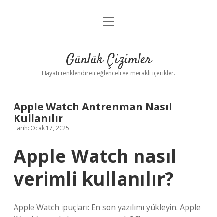
menüyü
Anasayfa
aç
Gizlilik Politikası
Günlük Çizimler
Yasal Uyarı
Hayatı renklendiren eğlenceli ve meraklı içerikler.
Hakkımızda
Apple Watch Antrenman Nasıl
Kullanılır
Tarih: Ocak 17, 2025
Apple Watch nasıl
verimli kullanılır?
Apple Watch ipuçları: En son yazılımı yükleyin. Apple