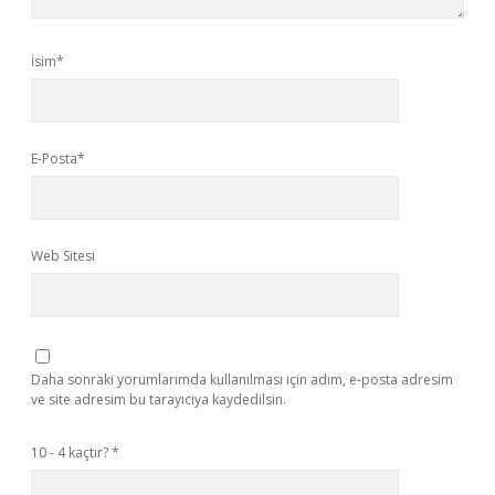
İsim*
E-Posta*
Web Sitesi
Daha sonraki yorumlarımda kullanılması için adım, e-posta adresim
ve site adresim bu tarayıcıya kaydedilsin.
10 - 4 kaçtır?
*