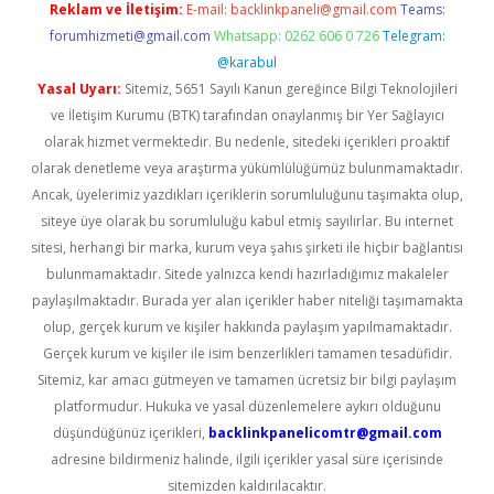
Reklam ve İletişim:
E-mail:
backlinkpaneli@gmail.com
Teams:
forumhizmeti@gmail.com
Whatsapp: 0262 606 0 726
Telegram:
@karabul
Yasal Uyarı:
Sitemiz, 5651 Sayılı Kanun gereğince Bilgi Teknolojileri
ve İletişim Kurumu (BTK) tarafından onaylanmış bir Yer Sağlayıcı
olarak hizmet vermektedir. Bu nedenle, sitedeki içerikleri proaktif
olarak denetleme veya araştırma yükümlülüğümüz bulunmamaktadır.
Ancak, üyelerimiz yazdıkları içeriklerin sorumluluğunu taşımakta olup,
siteye üye olarak bu sorumluluğu kabul etmiş sayılırlar. Bu internet
sitesi, herhangi bir marka, kurum veya şahıs şirketi ile hiçbir bağlantısı
bulunmamaktadır. Sitede yalnızca kendi hazırladığımız makaleler
paylaşılmaktadır. Burada yer alan içerikler haber niteliği taşımamakta
olup, gerçek kurum ve kişiler hakkında paylaşım yapılmamaktadır.
Gerçek kurum ve kişiler ile isim benzerlikleri tamamen tesadüfidir.
Sitemiz, kar amacı gütmeyen ve tamamen ücretsiz bir bilgi paylaşım
platformudur. Hukuka ve yasal düzenlemelere aykırı olduğunu
düşündüğünüz içerikleri,
backlinkpanelicomtr@gmail.com
adresine bildirmeniz halinde, ilgili içerikler yasal süre içerisinde
sitemizden kaldırılacaktır.