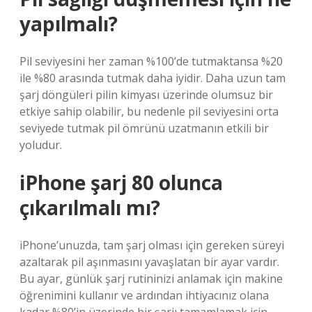
yapılmalı?
Pil seviyesini her zaman %100’de tutmaktansa %20
ile %80 arasında tutmak daha iyidir. Daha uzun tam
şarj döngüleri pilin kimyası üzerinde olumsuz bir
etkiye sahip olabilir, bu nedenle pil seviyesini orta
seviyede tutmak pil ömrünü uzatmanın etkili bir
yoludur.
iPhone şarj 80 olunca
çıkarılmalı mı?
iPhone’unuzda, tam şarj olması için gereken süreyi
azaltarak pil aşınmasını yavaşlatan bir ayar vardır.
Bu ayar, günlük şarj rutininizi anlamak için makine
öğrenimini kullanır ve ardından ihtiyacınız olana