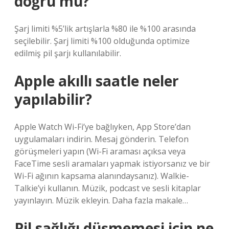
doğru mu?
Şarj limiti %5’lik artışlarla %80 ile %100 arasında
seçilebilir. Şarj limiti %100 olduğunda optimize
edilmiş pil şarjı kullanılabilir.
Apple akıllı saatle neler
yapılabilir?
Apple Watch Wi-Fi’ye bağlıyken, App Store’dan
uygulamaları indirin. Mesaj gönderin. Telefon
görüşmeleri yapın (Wi-Fi araması açıksa veya
FaceTime sesli aramaları yapmak istiyorsanız ve bir
Wi-Fi ağının kapsama alanındaysanız). Walkie-
Talkie’yi kullanın. Müzik, podcast ve sesli kitaplar
yayınlayın. Müzik ekleyin. Daha fazla makale…
Pil sağlığı düşmemesi için ne