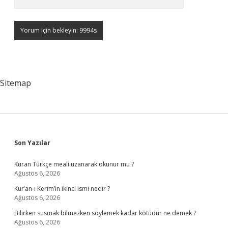
Sitemap
Sidebar
Son Yazılar
Kuran Türkçe meali uzanarak okunur mu ?
Ağustos 6, 2026
Kur’an-ı Kerim’in ikinci ismi nedir ?
Ağustos 6, 2026
Bilirken susmak bilmezken söylemek kadar kötüdür ne demek ?
Ağustos 6, 2026