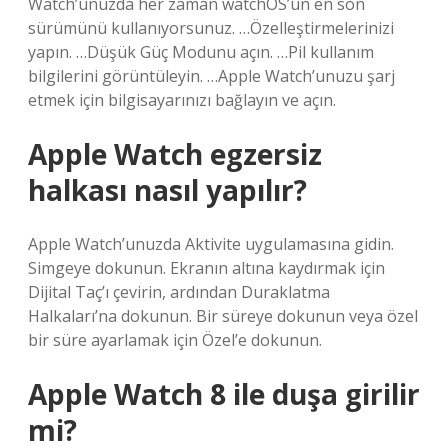
Watch’unuzda her zaman watchOS’un en son
sürümünü kullanıyorsunuz. …Özelleştirmelerinizi
yapın. …Düşük Güç Modunu açın. …Pil kullanım
bilgilerini görüntüleyin. …Apple Watch’unuzu şarj
etmek için bilgisayarınızı bağlayın ve açın.
Apple Watch egzersiz
halkası nasıl yapılır?
Apple Watch’unuzda Aktivite uygulamasına gidin.
Simgeye dokunun. Ekranın altına kaydırmak için
Dijital Taç’ı çevirin, ardından Duraklatma
Halkaları’na dokunun. Bir süreye dokunun veya özel
bir süre ayarlamak için Özel’e dokunun.
Apple Watch 8 ile duşa girilir
mi?