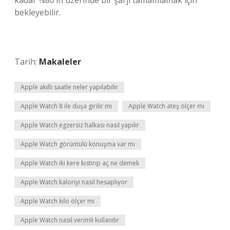
kadar %80’in üzerinde bir şarjı tamamlamak için
bekleyebilir.
Tarih:
Makaleler
Apple akıllı saatle neler yapılabilir
Apple Watch 8 ile duşa girilir mi
Apple Watch ateş ölçer mi
Apple Watch egzersiz halkası nasıl yapılır
Apple Watch görüntülü konuşma var mı
Apple Watch iki kere kıstırıp aç ne demek
Apple Watch kaloriyi nasıl hesaplıyor
Apple Watch kilo ölçer mi
Apple Watch nasıl verimli kullanılır