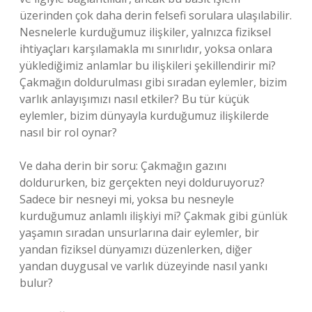
üzerinden çok daha derin felsefi sorulara ulaşılabilir.
Nesnelerle kurduğumuz ilişkiler, yalnızca fiziksel
ihtiyaçları karşılamakla mı sınırlıdır, yoksa onlara
yüklediğimiz anlamlar bu ilişkileri şekillendirir mi?
Çakmağın doldurulması gibi sıradan eylemler, bizim
varlık anlayışımızı nasıl etkiler? Bu tür küçük
eylemler, bizim dünyayla kurduğumuz ilişkilerde
nasıl bir rol oynar?
Ve daha derin bir soru: Çakmağın gazını
doldururken, biz gerçekten neyi dolduruyoruz?
Sadece bir nesneyi mi, yoksa bu nesneyle
kurduğumuz anlamlı ilişkiyi mi? Çakmak gibi günlük
yaşamın sıradan unsurlarına dair eylemler, bir
yandan fiziksel dünyamızı düzenlerken, diğer
yandan duygusal ve varlık düzeyinde nasıl yankı
bulur?