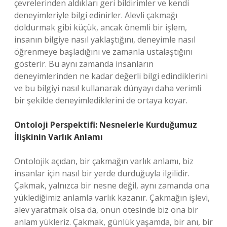
çevrelerinden aldıkları geri bildirimler ve kendi
deneyimleriyle bilgi edinirler. Alevli çakmağı
doldurmak gibi küçük, ancak önemli bir işlem,
insanın bilgiye nasıl yaklaştığını, deneyimle nasıl
öğrenmeye başladığını ve zamanla ustalaştığını
gösterir. Bu aynı zamanda insanların
deneyimlerinden ne kadar değerli bilgi edindiklerini
ve bu bilgiyi nasıl kullanarak dünyayı daha verimli
bir şekilde deneyimlediklerini de ortaya koyar.
Ontoloji Perspektifi: Nesnelerle Kurduğumuz
İlişkinin Varlık Anlamı
Ontolojik açıdan, bir çakmağın varlık anlamı, biz
insanlar için nasıl bir yerde durduğuyla ilgilidir.
Çakmak, yalnızca bir nesne değil, aynı zamanda ona
yüklediğimiz anlamla varlık kazanır. Çakmağın işlevi,
alev yaratmak olsa da, onun ötesinde biz ona bir
anlam yükleriz. Çakmak, günlük yaşamda, bir anı, bir