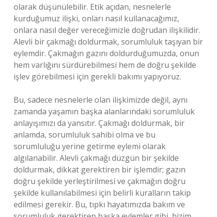
olarak düşünülebilir. Etik açıdan, nesnelerle
kurduğumuz ilişki, onları nasıl kullanacağımız,
onlara nasıl değer vereceğimizle doğrudan ilişkilidir.
Alevli bir çakmağı doldurmak, sorumluluk taşıyan bir
eylemdir. Çakmağın gazını doldurduğumuzda, onun
hem varlığını sürdürebilmesi hem de doğru şekilde
işlev görebilmesi için gerekli bakımı yapıyoruz.
Bu, sadece nesnelerle olan ilişkimizde değil, aynı
zamanda yaşamın başka alanlarındaki sorumluluk
anlayışımızı da yansıtır. Çakmağı doldurmak, bir
anlamda, sorumluluk sahibi olma ve bu
sorumluluğu yerine getirme eylemi olarak
algılanabilir. Alevli çakmağı düzgün bir şekilde
doldurmak, dikkat gerektiren bir işlemdir; gazın
doğru şekilde yerleştirilmesi ve çakmağın doğru
şekilde kullanılabilmesi için belirli kuralların takip
edilmesi gerekir. Bu, tıpkı hayatımızda bakım ve
sorumluluk gerektiren başka eylemler gibi, bizim