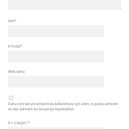
İsim*
E-Posta*
Web Sitesi
Daha sonraki yorumlarımda kullanılması için adım, e-posta adresim
ve site adresim bu tarayıcıya kaydedilsin.
6 + 2 kaçtır?
*