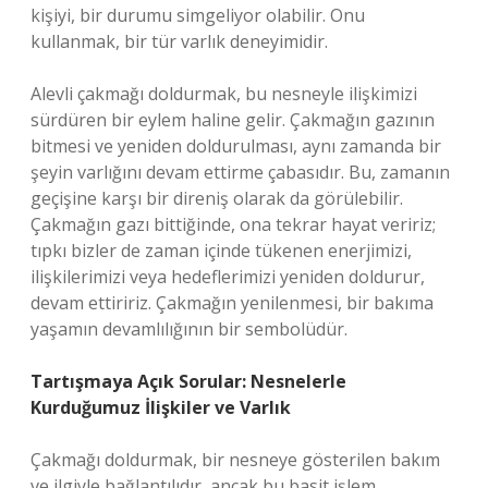
kişiyi, bir durumu simgeliyor olabilir. Onu
kullanmak, bir tür varlık deneyimidir.
Alevli çakmağı doldurmak, bu nesneyle ilişkimizi
sürdüren bir eylem haline gelir. Çakmağın gazının
bitmesi ve yeniden doldurulması, aynı zamanda bir
şeyin varlığını devam ettirme çabasıdır. Bu, zamanın
geçişine karşı bir direniş olarak da görülebilir.
Çakmağın gazı bittiğinde, ona tekrar hayat veririz;
tıpkı bizler de zaman içinde tükenen enerjimizi,
ilişkilerimizi veya hedeflerimizi yeniden doldurur,
devam ettiririz. Çakmağın yenilenmesi, bir bakıma
yaşamın devamlılığının bir sembolüdür.
Tartışmaya Açık Sorular: Nesnelerle
Kurduğumuz İlişkiler ve Varlık
Çakmağı doldurmak, bir nesneye gösterilen bakım
ve ilgiyle bağlantılıdır, ancak bu basit işlem