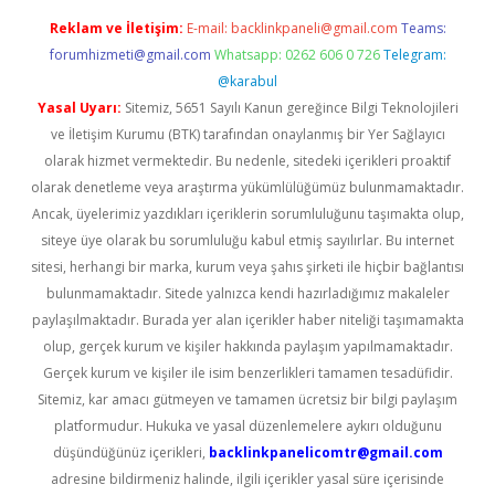
Reklam ve İletişim:
E-mail:
backlinkpaneli@gmail.com
Teams:
forumhizmeti@gmail.com
Whatsapp: 0262 606 0 726
Telegram:
@karabul
Yasal Uyarı:
Sitemiz, 5651 Sayılı Kanun gereğince Bilgi Teknolojileri
ve İletişim Kurumu (BTK) tarafından onaylanmış bir Yer Sağlayıcı
olarak hizmet vermektedir. Bu nedenle, sitedeki içerikleri proaktif
olarak denetleme veya araştırma yükümlülüğümüz bulunmamaktadır.
Ancak, üyelerimiz yazdıkları içeriklerin sorumluluğunu taşımakta olup,
siteye üye olarak bu sorumluluğu kabul etmiş sayılırlar. Bu internet
sitesi, herhangi bir marka, kurum veya şahıs şirketi ile hiçbir bağlantısı
bulunmamaktadır. Sitede yalnızca kendi hazırladığımız makaleler
paylaşılmaktadır. Burada yer alan içerikler haber niteliği taşımamakta
olup, gerçek kurum ve kişiler hakkında paylaşım yapılmamaktadır.
Gerçek kurum ve kişiler ile isim benzerlikleri tamamen tesadüfidir.
Sitemiz, kar amacı gütmeyen ve tamamen ücretsiz bir bilgi paylaşım
platformudur. Hukuka ve yasal düzenlemelere aykırı olduğunu
düşündüğünüz içerikleri,
backlinkpanelicomtr@gmail.com
adresine bildirmeniz halinde, ilgili içerikler yasal süre içerisinde