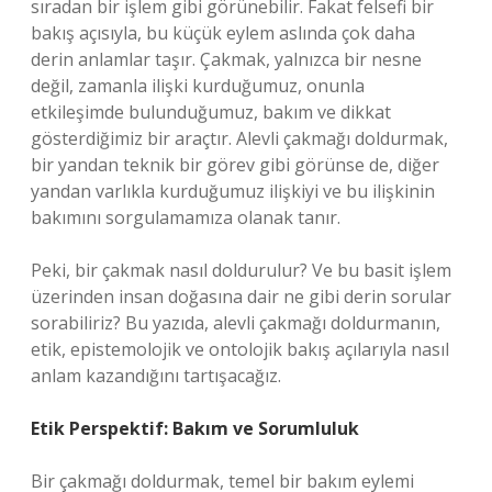
sıradan bir işlem gibi görünebilir. Fakat felsefi bir
bakış açısıyla, bu küçük eylem aslında çok daha
derin anlamlar taşır. Çakmak, yalnızca bir nesne
değil, zamanla ilişki kurduğumuz, onunla
etkileşimde bulunduğumuz, bakım ve dikkat
gösterdiğimiz bir araçtır. Alevli çakmağı doldurmak,
bir yandan teknik bir görev gibi görünse de, diğer
yandan varlıkla kurduğumuz ilişkiyi ve bu ilişkinin
bakımını sorgulamamıza olanak tanır.
Peki, bir çakmak nasıl doldurulur? Ve bu basit işlem
üzerinden insan doğasına dair ne gibi derin sorular
sorabiliriz? Bu yazıda, alevli çakmağı doldurmanın,
etik, epistemolojik ve ontolojik bakış açılarıyla nasıl
anlam kazandığını tartışacağız.
Etik Perspektif: Bakım ve Sorumluluk
Bir çakmağı doldurmak, temel bir bakım eylemi