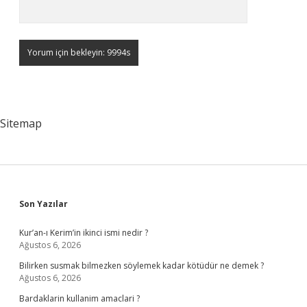
Sitemap
Sidebar
Son Yazılar
Kur’an-ı Kerim’in ikinci ismi nedir ?
Ağustos 6, 2026
Bilirken susmak bilmezken söylemek kadar kötüdür ne demek ?
Ağustos 6, 2026
Bardaklarin kullanim amaclari ?