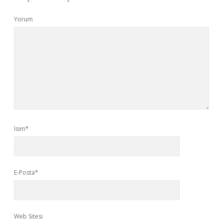
Yorum
İsim*
E-Posta*
Web Sitesi