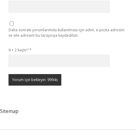
Daha sonraki yorumlarımda kullanılması için adım, e-posta adresim
ve site adresim bu tarayıcıya kaydedilsin.
6 + 2 kaçtır?
*
Sitemap