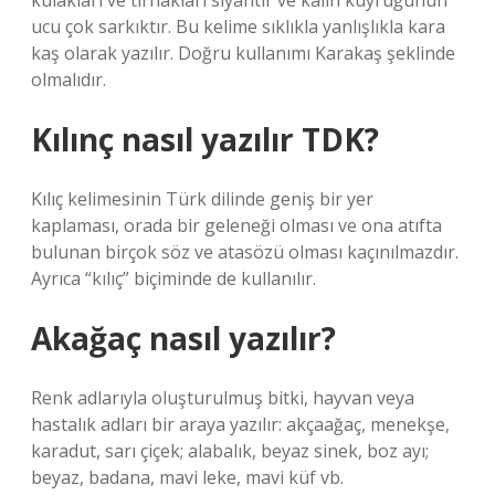
kulakları ve tırnakları siyahtır ve kalın kuyruğunun
ucu çok sarkıktır. Bu kelime sıklıkla yanlışlıkla kara
kaş olarak yazılır. Doğru kullanımı Karakaş şeklinde
olmalıdır.
Kılınç nasıl yazılır TDK?
Kılıç kelimesinin Türk dilinde geniş bir yer
kaplaması, orada bir geleneği olması ve ona atıfta
bulunan birçok söz ve atasözü olması kaçınılmazdır.
Ayrıca “kılıç” biçiminde de kullanılır.
Akağaç nasıl yazılır?
Renk adlarıyla oluşturulmuş bitki, hayvan veya
hastalık adları bir araya yazılır: akçaağaç, menekşe,
karadut, sarı çiçek; alabalık, beyaz sinek, boz ayı;
beyaz, badana, mavi leke, mavi küf vb.