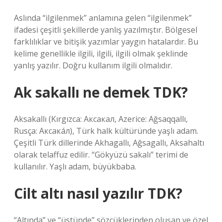
Aslında “ilgilenmek” anlamına gelen “ilgilenmek”
ifadesi çeşitli şekillerde yanlış yazılmıştır. Bölgesel
farklılıklar ve bitişik yazımlar yaygın hatalardır. Bu
kelime genellikle ilgili, ilgili, ilgili olmak şeklinde
yanlış yazılır. Doğru kullanım ilgili olmalıdır.
Ak sakallı ne demek TDK?
Aksakallı (Kırgızca: Аксакал, Azerice: Ağsaqqallı,
Rusça: Аксака́л), Türk halk kültüründe yaşlı adam.
Çeşitli Türk dillerinde Akhagallı, Ağsagallı, Aksahaltı
olarak telaffuz edilir. “Gökyüzü sakalı” terimi de
kullanılır. Yaşlı adam, büyükbaba.
Cilt altı nasıl yazılır TDK?
“Altında” ve “üstünde” sözcüklerinden oluşan ve özel