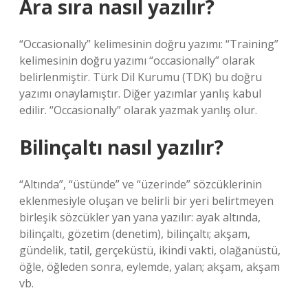
Ara sıra nasıl yazılır?
“Occasionally” kelimesinin doğru yazımı: “Training”
kelimesinin doğru yazımı “occasionally” olarak
belirlenmiştir. Türk Dil Kurumu (TDK) bu doğru
yazımı onaylamıştır. Diğer yazımlar yanlış kabul
edilir. “Occasionally” olarak yazmak yanlış olur.
Bilinçaltı nasıl yazılır?
“Altında”, “üstünde” ve “üzerinde” sözcüklerinin
eklenmesiyle oluşan ve belirli bir yeri belirtmeyen
birleşik sözcükler yan yana yazılır: ayak altında,
bilinçaltı, gözetim (denetim), bilinçaltı; akşam,
gündelik, tatil, gerçeküstü, ikindi vakti, olağanüstü,
öğle, öğleden sonra, eylemde, yalan; akşam, akşam
vb.