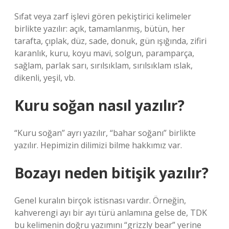
Sıfat veya zarf işlevi gören pekiştirici kelimeler
birlikte yazılır: açık, tamamlanmış, bütün, her
tarafta, çıplak, düz, sade, donuk, gün ışığında, zifiri
karanlık, kuru, koyu mavi, solgun, paramparça,
sağlam, parlak sarı, sırılsıklam, sırılsıklam ıslak,
dikenli, yeşil, vb.
Kuru soğan nasıl yazılır?
“Kuru soğan” ayrı yazılır, “bahar soğanı” birlikte
yazılır. Hepimizin dilimizi bilme hakkımız var.
Bozayı neden bitişik yazılır?
Genel kuralın birçok istisnası vardır. Örneğin,
kahverengi ayı bir ayı türü anlamına gelse de, TDK
bu kelimenin doğru yazımını “grizzly bear” yerine