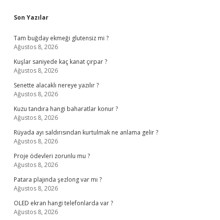
Sidebar
Son Yazılar
Tam buğday ekmeği glutensiz mi ?
Ağustos 8, 2026
Kuşlar saniyede kaç kanat çırpar ?
Ağustos 8, 2026
Senette alacaklı nereye yazılır ?
Ağustos 8, 2026
Kuzu tandıra hangi baharatlar konur ?
Ağustos 8, 2026
Rüyada ayı saldırısından kurtulmak ne anlama gelir ?
Ağustos 8, 2026
Proje ödevleri zorunlu mu ?
Ağustos 8, 2026
Patara plajında şezlong var mı ?
Ağustos 8, 2026
OLED ekran hangi telefonlarda var ?
Ağustos 8, 2026