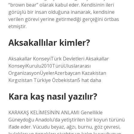
“brown bear” olarak kabul eder. Kendisinin ileri
görüşlü bir insan olduğuna inanarak, kendisine
verilen görevi yerine getirmediği gerçeğini örtbas
etmiştir.
Aksakallılar kimler?
Aksakallar KonseyiTürk Devletleri Aksakallar
KonseyiKurulu2010TürüUluslararası
OrganizasyonÜyelerAzerbaycan Kazakistan
Kırgızistan Türkiye Özbekistan5 hat daha
Kara kaş nasıl yazılır?
KARAKAŞ KELİMESİNİN ANLAMI Genellikle
Güneydoğu Anadolu’da yetiştirilen bir koyun türünü
ifade eder. Vücudu beyaz, ağzı, burnu, göz çevresi,