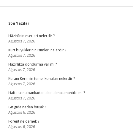
Sidebar
Son Yazılar
Hâzinî’nin eserleri nelerdir ?
Ağustos 7, 2026
Kurt büyüklerinin isimleri nelerdir ?
Ağustos 7, 2026
Hazırlıkta dondurma var mı ?
Ağustos 7, 2026
Kuranı Kerim’in temel konuları nelerdir ?
Ağustos 7, 2026
Hafta sonu bankadan altın almak mantıklı mı ?
Ağustos 7, 2026
Git gide neden bitişik ?
Ağustos 6, 2026
Forent ne demek ?
Ağustos 6, 2026