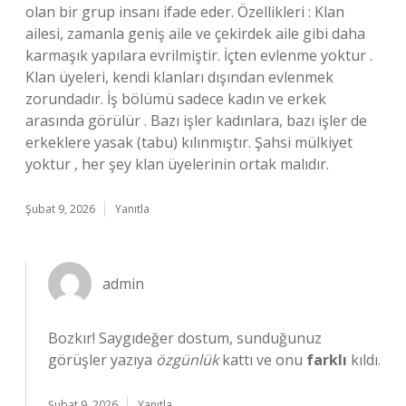
olan bir grup insanı ifade eder. Özellikleri : Klan
ailesi, zamanla geniş aile ve çekirdek aile gibi daha
karmaşık yapılara evrilmiştir. İçten evlenme yoktur .
Klan üyeleri, kendi klanları dışından evlenmek
zorundadır. İş bölümü sadece kadın ve erkek
arasında görülür . Bazı işler kadınlara, bazı işler de
erkeklere yasak (tabu) kılınmıştır. Şahsi mülkiyet
yoktur , her şey klan üyelerinin ortak malıdır.
Şubat 9, 2026
Yanıtla
admin
Bozkır! Saygıdeğer dostum, sunduğunuz
görüşler yazıya
özgünlük
kattı ve onu
farklı
kıldı.
Şubat 9, 2026
Yanıtla