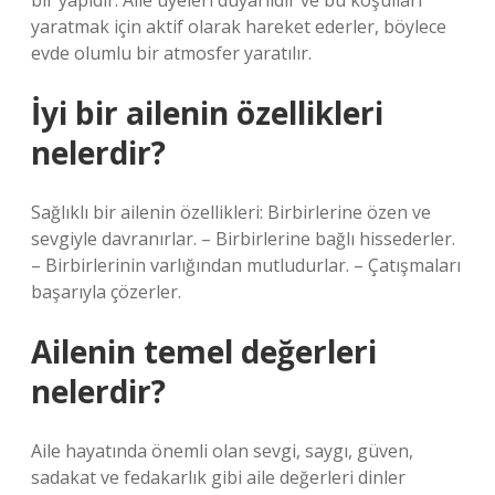
bir yapıdır. Aile üyeleri duyarlıdır ve bu koşulları
yaratmak için aktif olarak hareket ederler, böylece
evde olumlu bir atmosfer yaratılır.
İyi bir ailenin özellikleri
nelerdir?
Sağlıklı bir ailenin özellikleri: Birbirlerine özen ve
sevgiyle davranırlar. – Birbirlerine bağlı hissederler.
– Birbirlerinin varlığından mutludurlar. – Çatışmaları
başarıyla çözerler.
Ailenin temel değerleri
nelerdir?
Aile hayatında önemli olan sevgi, saygı, güven,
sadakat ve fedakarlık gibi aile değerleri dinler