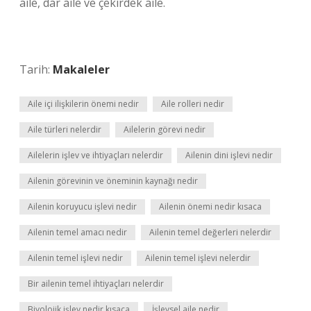
aile, dar aile ve çekirdek aile.
Tarih:
Makaleler
Aile içi ilişkilerin önemi nedir
Aile rolleri nedir
Aile türleri nelerdir
Ailelerin görevi nedir
Ailelerin işlev ve ihtiyaçları nelerdir
Ailenin dini işlevi nedir
Ailenin görevinin ve öneminin kaynağı nedir
Ailenin koruyucu işlevi nedir
Ailenin önemi nedir kısaca
Ailenin temel amacı nedir
Ailenin temel değerleri nelerdir
Ailenin temel işlevi nedir
Ailenin temel işlevi nelerdir
Bir ailenin temel ihtiyaçları nelerdir
Biyolojik işlev nedir kısaca
İşlevsel aile nedir