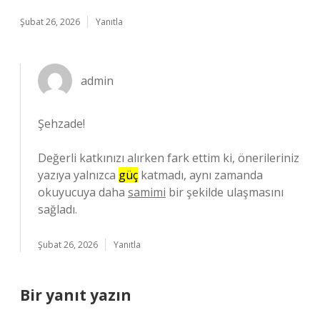
Şubat 26, 2026
Yanıtla
admin
Şehzade!
Değerli katkınızı alırken fark ettim ki, önerileriniz
yazıya yalnızca
güç
katmadı, aynı zamanda
okuyucuya daha
samimi
bir şekilde ulaşmasını
sağladı.
Şubat 26, 2026
Yanıtla
Bir yanıt yazın