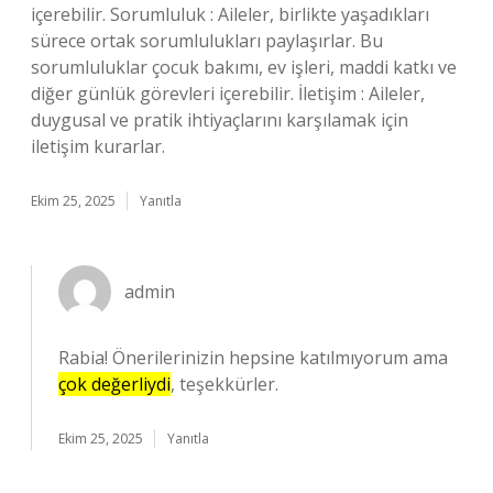
içerebilir. Sorumluluk : Aileler, birlikte yaşadıkları
sürece ortak sorumlulukları paylaşırlar. Bu
sorumluluklar çocuk bakımı, ev işleri, maddi katkı ve
diğer günlük görevleri içerebilir. İletişim : Aileler,
duygusal ve pratik ihtiyaçlarını karşılamak için
iletişim kurarlar.
Ekim 25, 2025
Yanıtla
admin
Rabia! Önerilerinizin hepsine katılmıyorum ama
çok değerliydi
, teşekkürler.
Ekim 25, 2025
Yanıtla