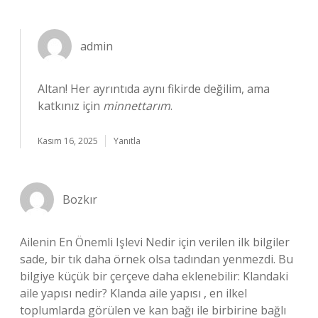
admin
Altan! Her ayrıntıda aynı fikirde değilim, ama
katkınız için
minnettarım
.
Kasım 16, 2025
Yanıtla
Bozkır
Ailenin En Önemli Işlevi Nedir için verilen ilk bilgiler
sade, bir tık daha örnek olsa tadından yenmezdi. Bu
bilgiye küçük bir çerçeve daha eklenebilir: Klandaki
aile yapısı nedir? Klanda aile yapısı , en ilkel
toplumlarda görülen ve kan bağı ile birbirine bağlı