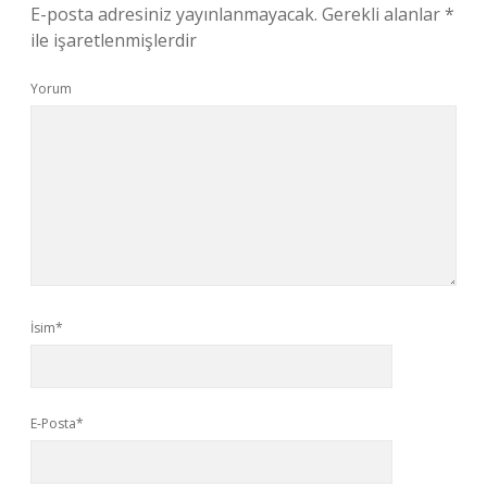
E-posta adresiniz yayınlanmayacak.
Gerekli alanlar
*
ile işaretlenmişlerdir
Yorum
İsim*
E-Posta*