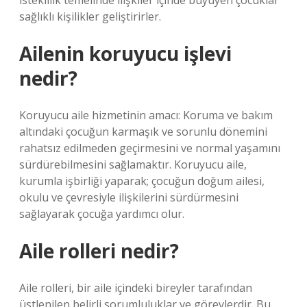
isteklilik temelinde ilişkiler içinde büyüyen çocuklar
sağlıklı kişilikler geliştirirler.
Ailenin koruyucu işlevi
nedir?
Koruyucu aile hizmetinin amacı: Koruma ve bakım
altındaki çocuğun karmaşık ve sorunlu dönemini
rahatsız edilmeden geçirmesini ve normal yaşamını
sürdürebilmesini sağlamaktır. Koruyucu aile,
kurumla işbirliği yaparak; çocuğun doğum ailesi,
okulu ve çevresiyle ilişkilerini sürdürmesini
sağlayarak çocuğa yardımcı olur.
Aile rolleri nedir?
Aile rolleri, bir aile içindeki bireyler tarafından
üstlenilen belirli sorumluluklar ve görevlerdir. Bu