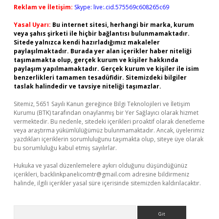
Reklam ve İletişim:
Skype: live:.cid.575569c608265c69
Yasal Uyarı:
Bu internet sitesi, herhangi bir marka, kurum
veya şahıs şirketi ile hiçbir bağlantısı bulunmamaktadır.
Sitede yalnızca kendi hazırladığımız makaleler
paylaşılmaktadır. Burada yer alan içerikler haber niteliği
taşımamakta olup, gerçek kurum ve kişiler hakkında
paylaşım yapılmamaktadır. Gerçek kurum ve kişiler ile isim
benzerlikleri tamamen tesadüfidir. Sitemizdeki bilgiler
taslak halindedir ve tavsiye niteliği taşımazlar.
Sitemiz, 5651 Sayılı Kanun gereğince Bilgi Teknolojileri ve İletişim
Kurumu (BTK) tarafından onaylanmış bir Yer Sağlayıcı olarak hizmet
vermektedir. Bu nedenle, sitedeki içerikleri proaktif olarak denetleme
veya araştırma yükümlülüğümüz bulunmamaktadır. Ancak, üyelerimiz
yazdıkları içeriklerin sorumluluğunu taşımakta olup, siteye üye olarak
bu sorumluluğu kabul etmiş sayılırlar.
Hukuka ve yasal düzenlemelere aykırı olduğunu düşündüğünüz
içerikleri,
backlinkpanelicomtr@gmail.com
adresine bildirmeniz
halinde, ilgili içerikler yasal süre içerisinde sitemizden kaldırılacaktır.
Arama