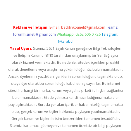
Reklam ve İletişim:
E-mail:
backlinkpaneli@gmail.com
Teams:
forumhizmeti@gmail.com
Whatsapp: 0262 606 0 726
Telegram:
@karabul
Yasal Uyarı:
Sitemiz, 5651 Sayılı Kanun gereğince Bilgi Teknolojileri
ve İletişim Kurumu (BTK) tarafından onaylanmış bir Yer Sağlayıcı
olarak hizmet vermektedir. Bu nedenle, sitedeki içerikleri proaktif
olarak denetleme veya araştırma yükümlülüğümüz bulunmamaktadır.
Ancak, üyelerimiz yazdıkları içeriklerin sorumluluğunu taşımakta olup,
siteye üye olarak bu sorumluluğu kabul etmiş sayılırlar. Bu internet
sitesi, herhangi bir marka, kurum veya şahıs şirketi ile hiçbir bağlantısı
bulunmamaktadır. Sitede yalnızca kendi hazırladığımız makaleler
paylaşılmaktadır. Burada yer alan içerikler haber niteliği taşımamakta
olup, gerçek kurum ve kişiler hakkında paylaşım yapılmamaktadır.
Gerçek kurum ve kişiler ile isim benzerlikleri tamamen tesadüfidir.
Sitemiz, kar amacı gütmeyen ve tamamen ücretsiz bir bilgi paylaşım