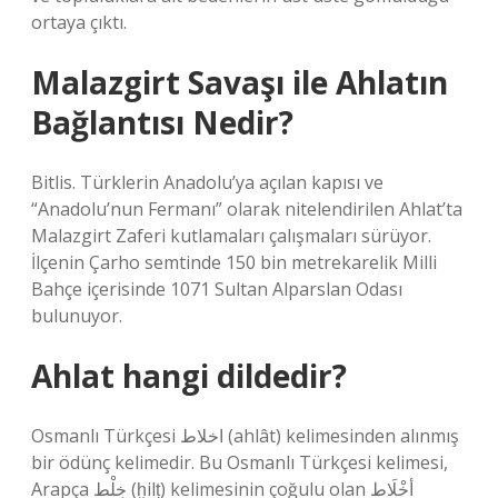
ortaya çıktı.
Malazgirt Savaşı ile Ahlatın
Bağlantısı Nedir?
Bitlis. Türklerin Anadolu’ya açılan kapısı ve
“Anadolu’nun Fermanı” olarak nitelendirilen Ahlat’ta
Malazgirt Zaferi kutlamaları çalışmaları sürüyor.
İlçenin Çarho semtinde 150 bin metrekarelik Milli
Bahçe içerisinde 1071 Sultan Alparslan Odası
bulunuyor.
Ahlat hangi dildedir?
Osmanlı Türkçesi اخلاط‎ (ahlât) kelimesinden alınmış
bir ödünç kelimedir. Bu Osmanlı Türkçesi kelimesi,
Arapça خِلْط (ḫilṭ) kelimesinin çoğulu olan أخْلَاط