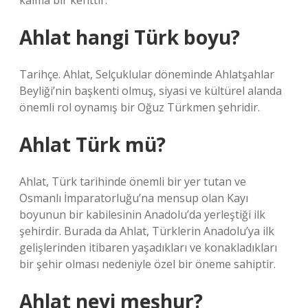
kalma bir kenttir.
Ahlat hangi Türk boyu?
Tarihçe. Ahlat, Selçuklular döneminde Ahlatşahlar
Beyliği’nin başkenti olmuş, siyasi ve kültürel alanda
önemli rol oynamış bir Oğuz Türkmen şehridir.
Ahlat Türk mü?
Ahlat, Türk tarihinde önemli bir yer tutan ve
Osmanlı İmparatorluğu’na mensup olan Kayı
boyunun bir kabilesinin Anadolu’da yerleştiği ilk
şehirdir. Burada da Ahlat, Türklerin Anadolu’ya ilk
gelişlerinden itibaren yaşadıkları ve konakladıkları
bir şehir olması nedeniyle özel bir öneme sahiptir.
Ahlat neyi meşhur?