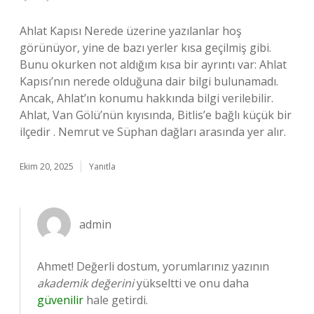
Ahlat Kapısı Nerede üzerine yazılanlar hoş
görünüyor, yine de bazı yerler kısa geçilmiş gibi.
Bunu okurken not aldığım kısa bir ayrıntı var: Ahlat
Kapısı’nın nerede olduğuna dair bilgi bulunamadı.
Ancak, Ahlat’ın konumu hakkında bilgi verilebilir.
Ahlat, Van Gölü’nün kıyısında, Bitlis’e bağlı küçük bir
ilçedir . Nemrut ve Süphan dağları arasında yer alır.
Ekim 20, 2025
Yanıtla
admin
Ahmet! Değerli dostum, yorumlarınız yazının
akademik değerini
yükseltti ve onu daha
güvenilir
hale getirdi.