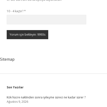
10 - 4 kaçtır?
*
Sitemap
Sidebar
Son Yazılar
Kök hücre naklinden sonra iyileşme süreci ne kadar sürer ?
Ağustos 9, 2026