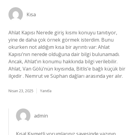
Kısa
Ahlat Kapısı Nerede giriş kısmı konuyu tanıtıyor,
yine de daha çok örnek görmek isterdim. Bunu
okurken not aldığım kısa bir ayrıntı var: Ahlat
Kapısı’nın nerede olduğuna dair bilgi bulunamadı.
Ancak, Ahlat’ın konumu hakkında bilgi verilebilir.
Ahlat, Van Gölü’nün kıyısında, Bitlis’e bağlı küçük bir
ilçedir . Nemrut ve Süphan dağları arasında yer alır.
Nisan 23, 2025
Yanıtla
admin
Kısa! Kıymetli yorumlarınız sayesinde yazının