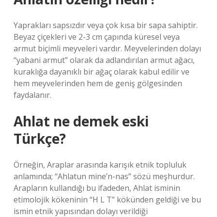
Yaprakları sapsızdır veya çok kısa bir sapa sahiptir.
Beyaz çiçekleri ve 2-3 cm çapında küresel veya
armut biçimli meyveleri vardır. Meyvelerinden dolayı
“yabani armut” olarak da adlandırılan armut ağacı,
kuraklığa dayanıklı bir ağaç olarak kabul edilir ve
hem meyvelerinden hem de geniş gölgesinden
faydalanır.
Ahlat ne demek eski
Türkçe?
Örneğin, Araplar arasında karışık etnik topluluk
anlamında; “Ahlatun mine’n-nas” sözü meşhurdur.
Arapların kullandığı bu ifadeden, Ahlat isminin
etimolojik kökeninin “H L T” kökünden geldiği ve bu
ismin etnik yapısından dolayı verildiği