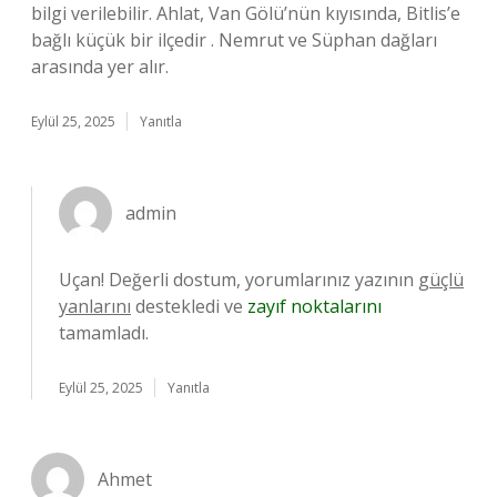
bilgi verilebilir. Ahlat, Van Gölü’nün kıyısında, Bitlis’e
bağlı küçük bir ilçedir . Nemrut ve Süphan dağları
arasında yer alır.
Eylül 25, 2025
Yanıtla
admin
Uçan! Değerli dostum, yorumlarınız yazının
güçlü
yanlarını
destekledi ve
zayıf noktalarını
tamamladı.
Eylül 25, 2025
Yanıtla
Ahmet