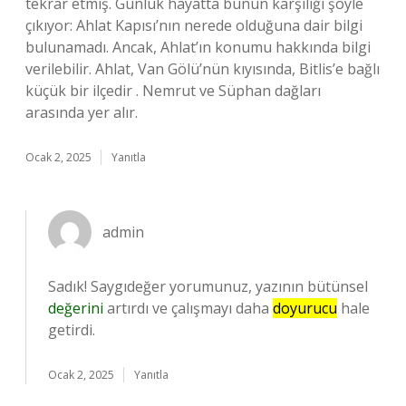
tekrar etmiş. Günlük hayatta bunun karşılığı şöyle
çıkıyor: Ahlat Kapısı’nın nerede olduğuna dair bilgi
bulunamadı. Ancak, Ahlat’ın konumu hakkında bilgi
verilebilir. Ahlat, Van Gölü’nün kıyısında, Bitlis’e bağlı
küçük bir ilçedir . Nemrut ve Süphan dağları
arasında yer alır.
Ocak 2, 2025
Yanıtla
admin
Sadık! Saygıdeğer yorumunuz, yazının bütünsel
değerini
artırdı ve çalışmayı daha
doyurucu
hale
getirdi.
Ocak 2, 2025
Yanıtla