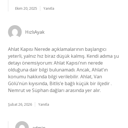
Ekim 20, 2025
Yanıtla
HızlıAyak
Ahlat Kapısı Nerede açıklamalarının başlangıcı
yeterli, yalnız hız biraz düşük kalmış. Kendi adıma şu
detayı önemsiyorum: Ahlat Kapısı’nın nerede
olduğuna dair bilgi bulunamadı. Ancak, Ahlat’ın
konumu hakkında bilgi verilebilir. Ahlat, Van
Gölü’nün kıyısında, Bitlis’e bağlı küçük bir ilçedir .
Nemrut ve Süphan dağları arasında yer alır.
Şubat 26, 2026
Yanıtla