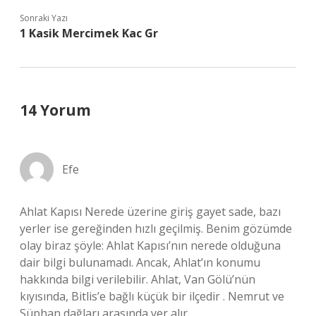
Sonraki Yazı
1 Kasik Mercimek Kac Gr
14 Yorum
Efe
Ahlat Kapısı Nerede üzerine giriş gayet sade, bazı
yerler ise gereğinden hızlı geçilmiş. Benim gözümde
olay biraz şöyle: Ahlat Kapısı’nın nerede olduğuna
dair bilgi bulunamadı. Ancak, Ahlat’ın konumu
hakkında bilgi verilebilir. Ahlat, Van Gölü’nün
kıyısında, Bitlis’e bağlı küçük bir ilçedir . Nemrut ve
Süphan dağları arasında yer alır.