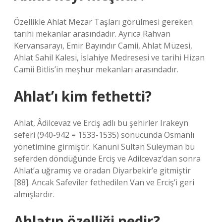
Özellikle Ahlat Mezar Taşları görülmesi gereken
tarihi mekanlar arasındadır. Ayrıca Rahvan
Kervansarayı, Emir Bayındır Camii, Ahlat Müzesi,
Ahlat Sahil Kalesi, İslahiye Medresesi ve tarihi Hizan
Camii Bitlis’in meşhur mekanları arasındadır.
Ahlat’ı kim fethetti?
Ahlat, Âdilcevaz ve Erciş adlı bu şehirler Irakeyn
seferi (940-942 = 1533-1535) sonucunda Osmanlı
yönetimine girmiştir. Kanuni Sultan Süleyman bu
seferden döndüğünde Erciş ve Adilcevaz’dan sonra
Ahlat’a uğramış ve oradan Diyarbekir’e gitmiştir
[88]. Ancak Safeviler fethedilen Van ve Erciş’i geri
almışlardır.
Ahlatın özelliği nedir?