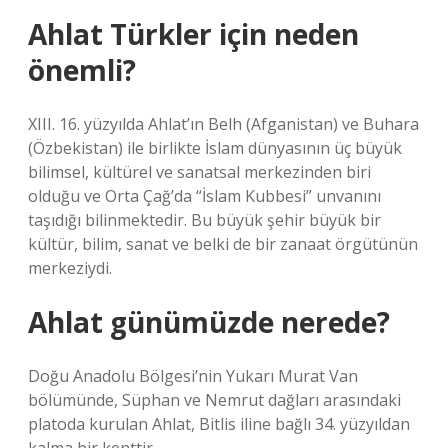
Ahlat Türkler için neden
önemli?
XIII. 16. yüzyılda Ahlat’ın Belh (Afganistan) ve Buhara
(Özbekistan) ile birlikte İslam dünyasının üç büyük
bilimsel, kültürel ve sanatsal merkezinden biri
olduğu ve Orta Çağ’da “İslam Kubbesi” unvanını
taşıdığı bilinmektedir. Bu büyük şehir büyük bir
kültür, bilim, sanat ve belki de bir zanaat örgütünün
merkeziydi.
Ahlat günümüzde nerede?
Doğu Anadolu Bölgesi’nin Yukarı Murat Van
bölümünde, Süphan ve Nemrut dağları arasındaki
platoda kurulan Ahlat, Bitlis iline bağlı 34. yüzyıldan