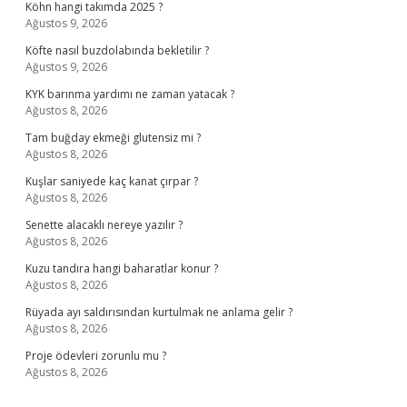
Köhn hangi takımda 2025 ?
Ağustos 9, 2026
Köfte nasıl buzdolabında bekletilir ?
Ağustos 9, 2026
KYK barınma yardımı ne zaman yatacak ?
Ağustos 8, 2026
Tam buğday ekmeği glutensiz mi ?
Ağustos 8, 2026
Kuşlar saniyede kaç kanat çırpar ?
Ağustos 8, 2026
Senette alacaklı nereye yazılır ?
Ağustos 8, 2026
Kuzu tandıra hangi baharatlar konur ?
Ağustos 8, 2026
Rüyada ayı saldırısından kurtulmak ne anlama gelir ?
Ağustos 8, 2026
Proje ödevleri zorunlu mu ?
Ağustos 8, 2026