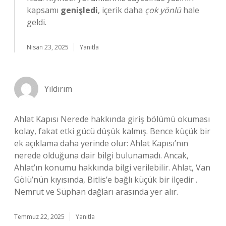
kapsamı
genişledi
, içerik daha
çok yönlü
hale
geldi.
Nisan 23, 2025
Yanıtla
Yıldırım
Ahlat Kapısı Nerede hakkında giriş bölümü okuması
kolay, fakat etki gücü düşük kalmış. Bence küçük bir
ek açıklama daha yerinde olur: Ahlat Kapısı’nın
nerede olduğuna dair bilgi bulunamadı. Ancak,
Ahlat’ın konumu hakkında bilgi verilebilir. Ahlat, Van
Gölü’nün kıyısında, Bitlis’e bağlı küçük bir ilçedir .
Nemrut ve Süphan dağları arasında yer alır.
Temmuz 22, 2025
Yanıtla