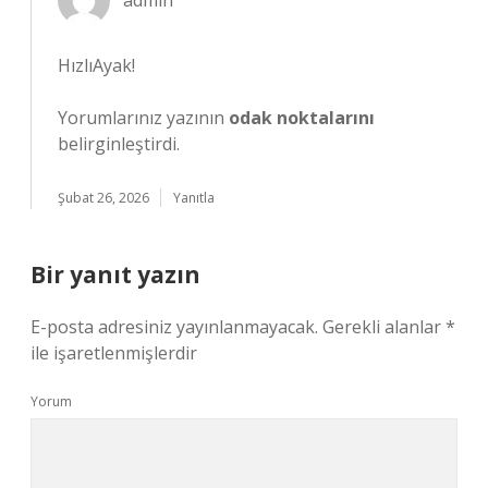
admin
HızlıAyak!
Yorumlarınız yazının
odak noktalarını
belirginleştirdi.
Şubat 26, 2026
Yanıtla
Bir yanıt yazın
E-posta adresiniz yayınlanmayacak.
Gerekli alanlar
*
ile işaretlenmişlerdir
Yorum