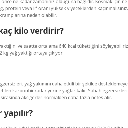
önce ne kadar zamanınız olduğuna bağlıdır. Koşmak için ne
ğ, protein veya lif oranı yüksek yiyeceklerden kaçınmalısınız.
 kramplarına neden olabilir.
ç kilo verdirir?
ktığını ve saatte ortalama 640 kcal tükettiğini söyleyebiliriz
kg yağ yaktığı ortaya çıkıyor.
zersizleri, yağ yakımını daha etkili bir şekilde desteklemeye
tilen karbonhidratlar yerine yağlar kalır. Sabah egzersizleri
 sırasında akciğerler normalden daha fazla nefes alır.
 yapılır?