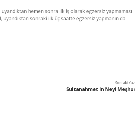
ın uyandıktan hemen sonra ilk iş olarak egzersiz yapmaması
l, uyandıktan sonraki ilk üç saatte egzersiz yapmanın da
Sonraki Yaz
Sultanahmet In Neyi Meşhu