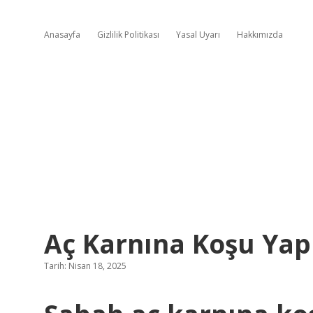
Anasayfa
Gizlilik Politikası
Yasal Uyarı
Hakkımızda
Aç Karnına Koşu Yapı
Tarih: Nisan 18, 2025