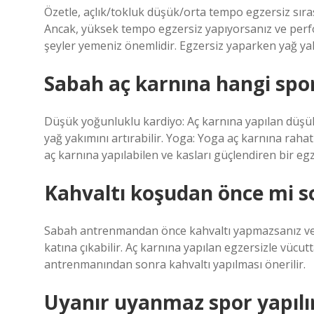
Özetle, açlık/tokluk düşük/orta tempo egzersiz sıra
Ancak, yüksek tempo egzersiz yapıyorsanız ve per
şeyler yemeniz önemlidir. Egzersiz yaparken yağ yakm
Sabah aç karnına hangi spor
Düşük yoğunluklu kardiyo: Aç karnına yapılan düşük
yağ yakımını artırabilir. Yoga: Yoga aç karnına rahatl
aç karnına yapılabilen ve kasları güçlendiren bir eg
Kahvaltı koşudan önce mi s
Sabah antrenmandan önce kahvaltı yapmazsanız ve a
katına çıkabilir. Aç karnına yapılan egzersizle vüc
antrenmanından sonra kahvaltı yapılması önerilir.
Uyanır uyanmaz spor yapılı