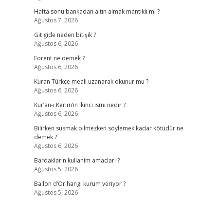
Hafta sonu bankadan altın almak mantıklı mı ?
Ağustos 7, 2026
Git gide neden bitişik ?
Ağustos 6, 2026
Forent ne demek ?
Ağustos 6, 2026
Kuran Türkçe meali uzanarak okunur mu ?
Ağustos 6, 2026
Kur’an-ı Kerim’in ikinci ismi nedir ?
Ağustos 6, 2026
Bilirken susmak bilmezken söylemek kadar kötüdür ne
demek ?
Ağustos 6, 2026
Bardaklarin kullanim amaclari ?
Ağustos 5, 2026
Ballon d’Or hangi kurum veriyor ?
Ağustos 5, 2026