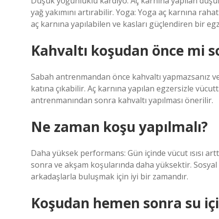
Düşük yoğunluklu kardiyo: Aç karnına yapılan düşük
yağ yakımını artırabilir. Yoga: Yoga aç karnına rahatl
aç karnına yapılabilen ve kasları güçlendiren bir eg
Kahvaltı koşudan önce mi s
Sabah antrenmandan önce kahvaltı yapmazsanız ve a
katına çıkabilir. Aç karnına yapılan egzersizle vüc
antrenmanından sonra kahvaltı yapılması önerilir.
Ne zaman koşu yapılmalı?
Daha yüksek performans: Gün içinde vücut ısısı art
sonra ve akşam koşularında daha yüksektir. Sosyal 
arkadaşlarla buluşmak için iyi bir zamandır.
Koşudan hemen sonra su içil