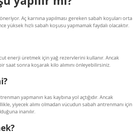
u yapılır mı?
öneriyor. Aç karnına yapılması gereken sabah koşuları orta
önce yüksek hızlı sabah koşusu yapmamak faydalı olacaktır.
ut enerji üretmek için yağ rezervlerini kullanır. Ancak
 saat sonra koşarak kilo alımını önleyebilirsiniz.
i?
trenman yapmanın kas kaybına yol açtığıdır. Ancak
likle, yiyecek alımı olmadan vücudun sabah antrenmanı için
duğuna inanılır.
mek?