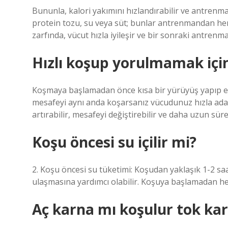
Bununla, kalori yakımını hızlandırabilir ve antrenm
protein tozu, su veya süt; bunlar antrenmandan he
zarfında, vücut hızla iyileşir ve bir sonraki antrenm
Hızlı koşup yorulmamak içi
Koşmaya başlamadan önce kısa bir yürüyüş yapıp e
mesafeyi aynı anda koşarsanız vücudunuz hızla ada
artırabilir, mesafeyi değiştirebilir ve daha uzun süre
Koşu öncesi su içilir mi?
2. Koşu öncesi su tüketimi: Koşudan yaklaşık 1-2 s
ulaşmasına yardımcı olabilir. Koşuya başlamadan hem
Aç karna mı koşulur tok ka