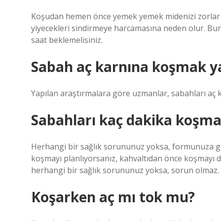
Koşudan hemen önce yemek yemek midenizi zorlar ve 
yiyecekleri sindirmeye harcamasına neden olur. Bu
saat beklemelisiniz.
Sabah aç karnına koşmak y
Yapılan araştırmalara göre uzmanlar, sabahları aç k
Sabahları kaç dakika koşma
Herhangi bir sağlık sorununuz yoksa, formunuza gü
koşmayı planlıyorsanız, kahvaltıdan önce koşmayı de
herhangi bir sağlık sorununuz yoksa, sorun olmaz.
Koşarken aç mı tok mu?