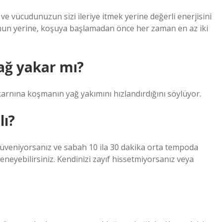
vücudunuzun sizi ileriye itmek yerine değerli enerjisini
nun yerine, koşuya başlamadan önce her zaman en az iki
ağ yakar mı?
arnına koşmanın yağ yakımını hızlandırdığını söylüyor.
lı?
veniyorsanız ve sabah 10 ila 30 dakika orta tempoda
neyebilirsiniz. Kendinizi zayıf hissetmiyorsanız veya