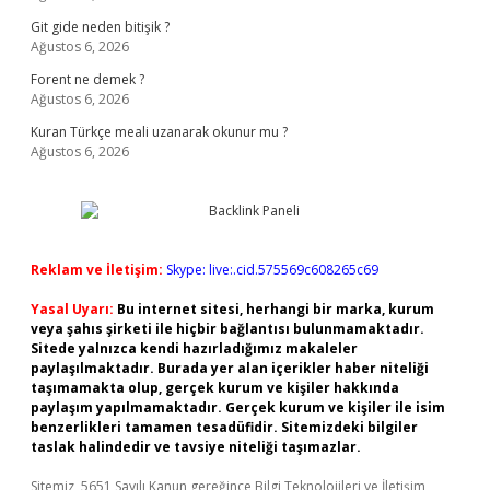
Git gide neden bitişik ?
Ağustos 6, 2026
Forent ne demek ?
Ağustos 6, 2026
Kuran Türkçe meali uzanarak okunur mu ?
Ağustos 6, 2026
Reklam ve İletişim:
Skype: live:.cid.575569c608265c69
Yasal Uyarı:
Bu internet sitesi, herhangi bir marka, kurum
veya şahıs şirketi ile hiçbir bağlantısı bulunmamaktadır.
Sitede yalnızca kendi hazırladığımız makaleler
paylaşılmaktadır. Burada yer alan içerikler haber niteliği
taşımamakta olup, gerçek kurum ve kişiler hakkında
paylaşım yapılmamaktadır. Gerçek kurum ve kişiler ile isim
benzerlikleri tamamen tesadüfidir. Sitemizdeki bilgiler
taslak halindedir ve tavsiye niteliği taşımazlar.
Sitemiz, 5651 Sayılı Kanun gereğince Bilgi Teknolojileri ve İletişim