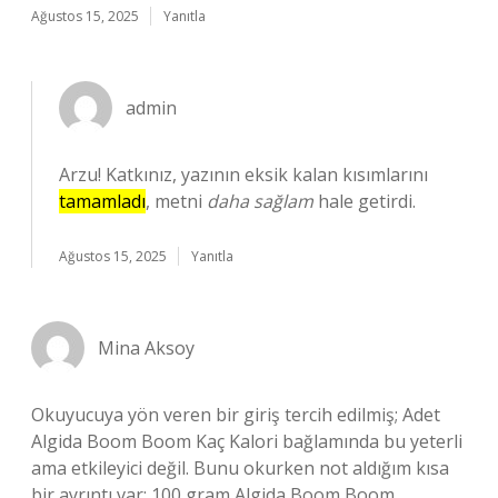
Ağustos 15, 2025
Yanıtla
admin
Arzu! Katkınız, yazının eksik kalan kısımlarını
tamamladı
, metni
daha sağlam
hale getirdi.
Ağustos 15, 2025
Yanıtla
Mina Aksoy
Okuyucuya yön veren bir giriş tercih edilmiş; Adet
Algida Boom Boom Kaç Kalori bağlamında bu yeterli
ama etkileyici değil. Bunu okurken not aldığım kısa
bir ayrıntı var: 100 gram Algida Boom Boom