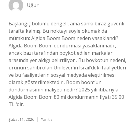
Uğur
Başlangıç bölümü dengeli, ama sanki biraz güvenli
tarafta kalmış. Bu noktayı şöyle okumak da
mümkün: Algida Boom Boom neden yasaklandı?
Algida Boom Boom dondurması yasaklanmadı ,
ancak bazı tarafından boykot edilen markalar
arasında yer aldığı belirtiliyor . Bu boykotun nedeni,
ürünün sahibi olan Unilever’in İsrail’deki faaliyetleri
ve bu faaliyetlerin sosyal medyada eleştirilmesi
olarak gösterilmektedir . Boom boom’un
dondurmasının maliyeti nedir? 2025 yılı itibarıyla
Algida Boom Boom 80 ml dondurmanın fiyatı 35,00
TL ‘dir.
Şubat 11, 2026
Yanıtla