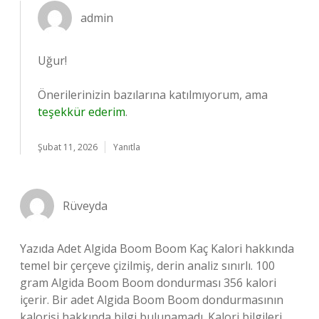
admin
Uğur!
Önerilerinizin bazılarına katılmıyorum, ama
teşekkür ederim
.
Şubat 11, 2026
Yanıtla
Rüveyda
Yazıda Adet Algida Boom Boom Kaç Kalori hakkında
temel bir çerçeve çizilmiş, derin analiz sınırlı. 100
gram Algida Boom Boom dondurması 356 kalori
içerir. Bir adet Algida Boom Boom dondurmasının
kalorisi hakkında bilgi bulunamadı. Kalori bilgileri,