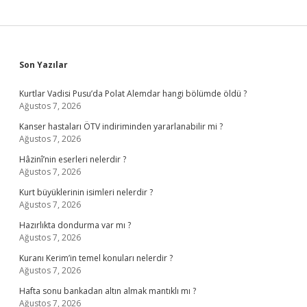
Sidebar
Son Yazılar
Kurtlar Vadisi Pusu’da Polat Alemdar hangi bölümde öldü ?
Ağustos 7, 2026
Kanser hastaları ÖTV indiriminden yararlanabilir mi ?
Ağustos 7, 2026
Hâzinî’nin eserleri nelerdir ?
Ağustos 7, 2026
Kurt büyüklerinin isimleri nelerdir ?
Ağustos 7, 2026
Hazırlıkta dondurma var mı ?
Ağustos 7, 2026
Kuranı Kerim’in temel konuları nelerdir ?
Ağustos 7, 2026
Hafta sonu bankadan altın almak mantıklı mı ?
Ağustos 7, 2026