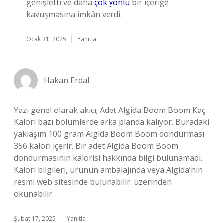
genişletti ve daha
çok yönlü
bir içeriğe
kavuşmasına imkân verdi.
Ocak 31, 2025
Yanıtla
Hakan Erdal
Yazı genel olarak akıcı; Adet Algida Boom Boom Kaç
Kalori bazı bölümlerde arka planda kalıyor. Buradaki
yaklaşım 100 gram Algida Boom Boom dondurması
356 kalori içerir. Bir adet Algida Boom Boom
dondurmasının kalorisi hakkında bilgi bulunamadı.
Kalori bilgileri, ürünün ambalajında veya Algida’nın
resmi web sitesinde bulunabilir. üzerinden
okunabilir.
Şubat 17, 2025
Yanıtla