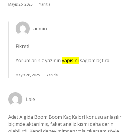
Mayıs 26, 2025
Yanıtla
admin
Fikret!
Yorumlarınız yazının
yapısını
sağlamlaştırdı.
Mayıs 26, 2025
Yanıtla
Lale
Adet Algida Boom Boom Kaç Kalori konusu anlaşılır
biçimde aktarılmış, fakat analiz kısmı daha derin
olabilirdi. Kendi deneyimimden yola çıkarsam şöyle