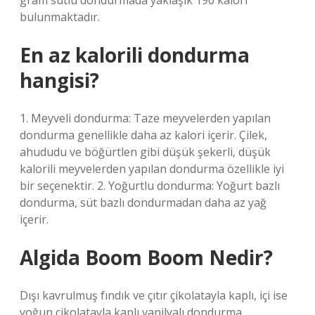
gram sütlü dondurmada yaklaşık 190 kalori
bulunmaktadır.
En az kalorili dondurma
hangisi?
1. Meyveli dondurma: Taze meyvelerden yapılan
dondurma genellikle daha az kalori içerir. Çilek,
ahududu ve böğürtlen gibi düşük şekerli, düşük
kalorili meyvelerden yapılan dondurma özellikle iyi
bir seçenektir. 2. Yoğurtlu dondurma: Yoğurt bazlı
dondurma, süt bazlı dondurmadan daha az yağ
içerir.
Algida Boom Boom Nedir?
Dışı kavrulmuş fındık ve çıtır çikolatayla kaplı, içi ise
yoğun çikolatayla kaplı vanilyalı dondurma.