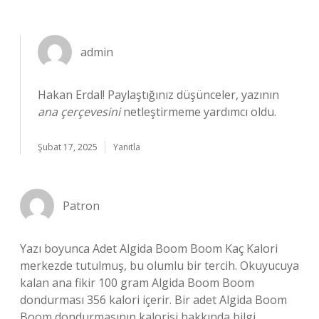
admin
Hakan Erdal! Paylaştığınız düşünceler, yazının
ana çerçevesini
netleştirmeme yardımcı oldu.
Şubat 17, 2025
Yanıtla
Patron
Yazı boyunca Adet Algida Boom Boom Kaç Kalori
merkezde tutulmuş, bu olumlu bir tercih. Okuyucuya
kalan ana fikir 100 gram Algida Boom Boom
dondurması 356 kalori içerir. Bir adet Algida Boom
Boom dondurmasının kalorisi hakkında bilgi