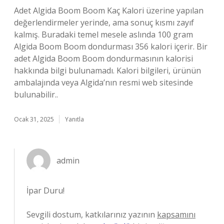
Adet Algida Boom Boom Kaç Kalori üzerine yapılan
değerlendirmeler yerinde, ama sonuç kısmı zayıf
kalmış. Buradaki temel mesele aslında 100 gram
Algida Boom Boom dondurması 356 kalori içerir. Bir
adet Algida Boom Boom dondurmasının kalorisi
hakkında bilgi bulunamadı. Kalori bilgileri, ürünün
ambalajında veya Algida’nın resmi web sitesinde
bulunabilir..
Ocak 31, 2025
Yanıtla
admin
İpar Duru!
Sevgili dostum, katkılarınız yazının
kapsamını