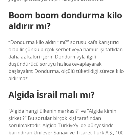
Boom boom dondurma kilo
aldırır mı?
“Dondurma kilo aldırır mı?” sorusu kafa karıştırıcı
olabilir çünkü birçok şerbet veya hamur işi tatlıdan
daha az kalori içerir. Dondurmayla ilgili
düşündürücü soruyu hızlıca cevaplayarak
başlayalım: Dondurma, ölçülü tüketildiği sürece kilo
aldırmaz.
Algida İsrail malı mı?
“Algida hangi ülkenin markası?” ve “Algida kimin
şirketi?” Bu sorular birçok kişi tarafından
sorulmaktadır. Algida Türkiye’yi de bünyesinde
barındıran Unilever Sanayi ve Ticaret Türk A.Ş., 100