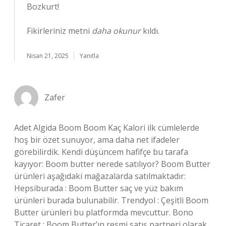
Bozkurt!
Fikirleriniz metni
daha okunur
kıldı.
Nisan 21, 2025
Yanıtla
Zafer
Adet Algida Boom Boom Kaç Kalori ilk cümlelerde
hoş bir özet sunuyor, ama daha net ifadeler
görebilirdik. Kendi düşüncem hafifçe bu tarafa
kayıyor: Boom butter nerede satılıyor? Boom Butter
ürünleri aşağıdaki mağazalarda satılmaktadır:
Hepsiburada : Boom Butter saç ve yüz bakım
ürünleri burada bulunabilir. Trendyol : Çeşitli Boom
Butter ürünleri bu platformda mevcuttur. Bono
Ticaret : Boom Butter’ın resmi satış partneri olarak