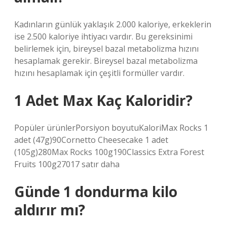
Kadınların günlük yaklaşık 2.000 kaloriye, erkeklerin
ise 2.500 kaloriye ihtiyacı vardır. Bu gereksinimi
belirlemek için, bireysel bazal metabolizma hızını
hesaplamak gerekir. Bireysel bazal metabolizma
hızını hesaplamak için çeşitli formüller vardır.
1 Adet Max Kaç Kaloridir?
Popüler ürünlerPorsiyon boyutuKaloriMax Rocks 1
adet (47g)90Cornetto Cheesecake 1 adet
(105g)280Max Rocks 100g190Classics Extra Forest
Fruits 100g27017 satır daha
Günde 1 dondurma kilo
aldırır mı?