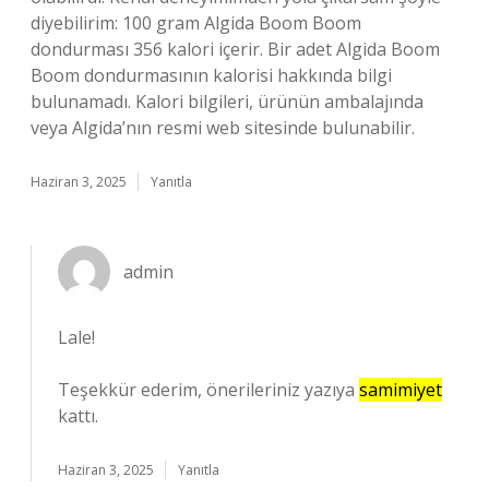
diyebilirim: 100 gram Algida Boom Boom
dondurması 356 kalori içerir. Bir adet Algida Boom
Boom dondurmasının kalorisi hakkında bilgi
bulunamadı. Kalori bilgileri, ürünün ambalajında
veya Algida’nın resmi web sitesinde bulunabilir.
Haziran 3, 2025
Yanıtla
admin
Lale!
Teşekkür ederim, önerileriniz yazıya
samimiyet
kattı.
Haziran 3, 2025
Yanıtla