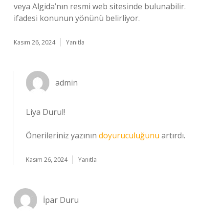
veya Algida’nın resmi web sitesinde bulunabilir.
ifadesi konunun yönünü belirliyor.
Kasım 26, 2024
Yanıtla
admin
Liya Durul!
Önerileriniz yazının
doyuruculuğunu
artırdı.
Kasım 26, 2024
Yanıtla
İpar Duru