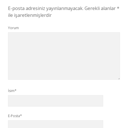
E-posta adresiniz yayınlanmayacak.
Gerekli alanlar
*
ile işaretlenmişlerdir
Yorum
İsim*
E-Posta*