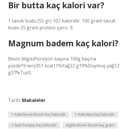
Bir butta kaç kalori var?
1 tavuk budu (55 gr) 107 kaloridir. 100 gram tavuk
budu 25 gram protein içerir, 9.
Magnum badem kaç kalori?
Besin bilgisiPorsiyon başına 100g başına
yüzde*Enerji351 kcal11%Yağ22 g19%Doymuş yağ12
g37%Tuz0.
Tarih:
Makaleler
1 Adet Boom Boom Kaç Kaloridir
1 Adet Max Kaç Kaloridir
1 Saat Yürüyüş Kaç Kaloridir
Algida Boom Boom kaç gram