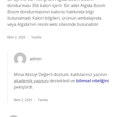
dondurması 356 kalori içerir. Bir adet Algida Boom
Boom dondurmasının kalorisi hakkında bilgi
bulunamadı. Kalori bilgileri, ürünün ambalajında
veya Algida’nın resmi web sitesinde bulunabilir.
Ekim 2, 2025
Yanıtla
admin
Mina Aksoy! Değerli dostum, katkılarınız yazının
akademik yapısını
destekledi ve
bilimsel niteliğini
pekiştirdi.
Ekim 2, 2025
Yanıtla