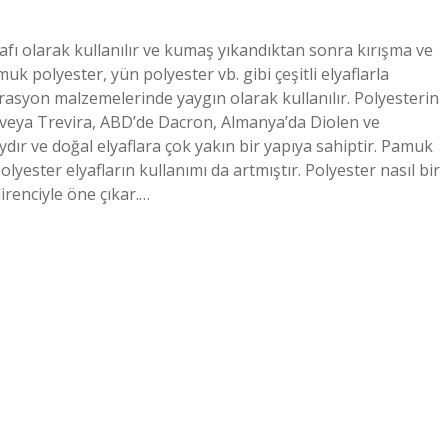
lyafı olarak kullanılır ve kumaş yıkandıktan sonra kırışma ve
k polyester, yün polyester vb. gibi çeşitli elyaflarla
dekorasyon malzemelerinde yaygın olarak kullanılır. Polyesterin
ene veya Trevira, ABD’de Dacron, Almanya’da Diolen ve
ydır ve doğal elyaflara çok yakın bir yapıya sahiptir. Pamuk
yester elyafların kullanımı da artmıştır. Polyester nasıl bir
irenciyle öne çıkar.…