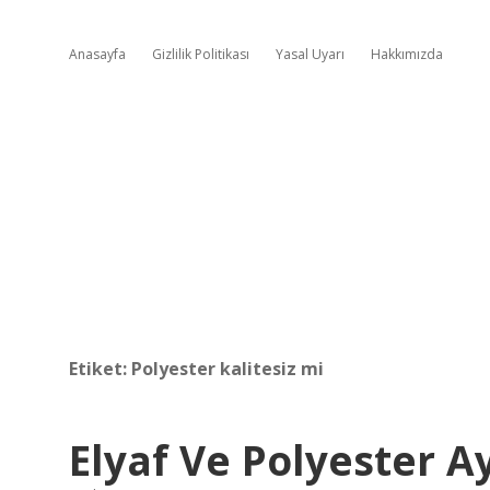
Anasayfa
Gizlilik Politikası
Yasal Uyarı
Hakkımızda
Etiket:
Polyester kalitesiz mi
Elyaf Ve Polyester A