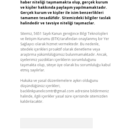
haber niteliği taşımamakta olup, gerçek kurum
ve kişiler hakkında paylaşım yapılmamaktadır.
Gerçek kurum ve kişiler ile isim benzerlikleri
tamamen tesadüfidir. Sitemizdeki bilgiler taslak
halindedir ve tavsiye niteliği taşımazlar.
Sitemiz, 5651 Sayılı Kanun gereğince Bilgi Teknolojileri
ve İletişim Kurumu (BTK) tarafından onaylanmış bir Yer
Sağlayıcı olarak hizmet vermektedir. Bu nedenle,
sitedeki içerikleri proaktif olarak denetleme veya
araştırma yükümlülüğümüz bulunmamaktadır. Ancak,
üyelerimiz yazdıkları içeriklerin sorumluluğunu
taşımakta olup, siteye üye olarak bu sorumluluğu kabul
etmiş sayılırlar.
Hukuka ve yasal düzenlemelere aykırı olduğunu
düşündüğünüz içerikleri,
backlinkpanelicomtr@gmail.com
adresine bildirmeniz
halinde, ilgili içerikler yasal süre içerisinde sitemizden
kaldırılacaktır.
Arama