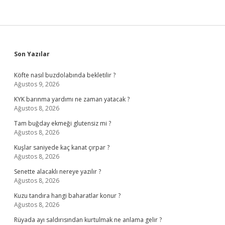
Sidebar
Son Yazılar
Köfte nasıl buzdolabında bekletilir ?
Ağustos 9, 2026
KYK barınma yardımı ne zaman yatacak ?
Ağustos 8, 2026
Tam buğday ekmeği glutensiz mi ?
Ağustos 8, 2026
Kuşlar saniyede kaç kanat çırpar ?
Ağustos 8, 2026
Senette alacaklı nereye yazılır ?
Ağustos 8, 2026
Kuzu tandıra hangi baharatlar konur ?
Ağustos 8, 2026
Rüyada ayı saldırısından kurtulmak ne anlama gelir ?