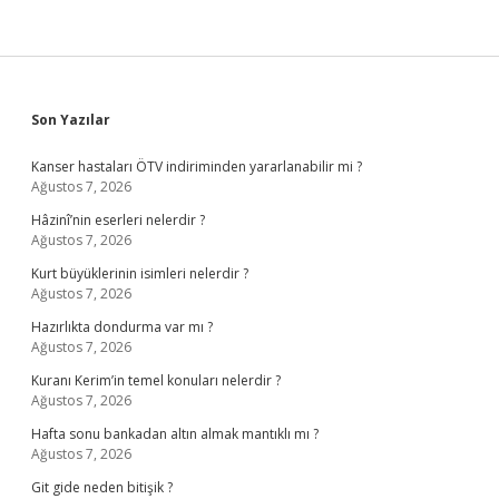
Sidebar
Son Yazılar
Kanser hastaları ÖTV indiriminden yararlanabilir mi ?
Ağustos 7, 2026
Hâzinî’nin eserleri nelerdir ?
Ağustos 7, 2026
Kurt büyüklerinin isimleri nelerdir ?
Ağustos 7, 2026
Hazırlıkta dondurma var mı ?
Ağustos 7, 2026
Kuranı Kerim’in temel konuları nelerdir ?
Ağustos 7, 2026
Hafta sonu bankadan altın almak mantıklı mı ?
Ağustos 7, 2026
Git gide neden bitişik ?