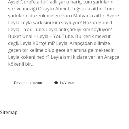
Aysel Gürel’e aittir) adlı şarkı hariç, tüm şarkıların
söz ve müziği Olcayto Ahmet Tuğsuz’a aittir. Tüm
şarkıların düzenlemeleri Garo Mafyan’a aittir. Avere
Leyla Leyla şarkısını kim söylüyor? Hozan Hamid –
Leyla – YouTube. Leyla adlı şarkıyı kim söylüyor?
Buket Ünal – Leyla – YouTube. Bu içerik mevcut
değil. Leyla Kürtçe mi? Leyla, Arapçadan dilimize
geçen bir kelime olup gece anlamına gelmektedir.
Leyla kökeni nedir? Leyla ismi kızlara verilen Arapça
kökenli bir…
Avare
Devamını okuyun
14 Yorum
Leyla
Kürtçe
Mi
Sitemap