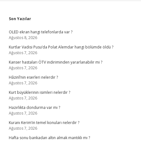
Sidebar
Son Yazılar
OLED ekran hangi telefonlarda var ?
Ağustos 8, 2026
Kurtlar Vadisi Pusu’da Polat Alemdar hangi bölümde öldü ?
Ağustos 7, 2026
Kanser hastaları ÖTV indiriminden yararlanabilir mi ?
Ağustos 7, 2026
Hâzinî’nin eserleri nelerdir ?
Ağustos 7, 2026
Kurt büyüklerinin isimleri nelerdir ?
Ağustos 7, 2026
Hazırlıkta dondurma var mı ?
Ağustos 7, 2026
Kuranı Kerim’in temel konuları nelerdir ?
Ağustos 7, 2026
Hafta sonu bankadan altın almak mantıklı mı ?