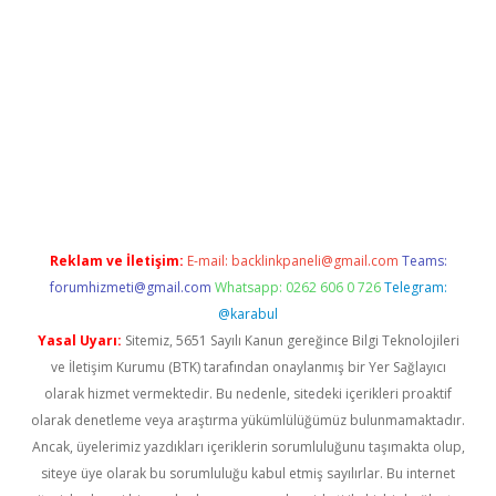
mewishes.net/
betexper güncel adres
tulipbet giriş
tulipbet gün
Reklam ve İletişim:
E-mail:
backlinkpaneli@gmail.com
Teams:
forumhizmeti@gmail.com
Whatsapp: 0262 606 0 726
Telegram:
@karabul
Yasal Uyarı:
Sitemiz, 5651 Sayılı Kanun gereğince Bilgi Teknolojileri
ve İletişim Kurumu (BTK) tarafından onaylanmış bir Yer Sağlayıcı
olarak hizmet vermektedir. Bu nedenle, sitedeki içerikleri proaktif
olarak denetleme veya araştırma yükümlülüğümüz bulunmamaktadır.
Ancak, üyelerimiz yazdıkları içeriklerin sorumluluğunu taşımakta olup,
siteye üye olarak bu sorumluluğu kabul etmiş sayılırlar. Bu internet