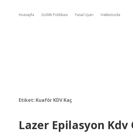
Anasayfa
Gizlilik Politikası
Yasal Uyarı
Hakkımızda
Etiket:
Kuaför KDV Kaç
Lazer Epilasyon Kdv