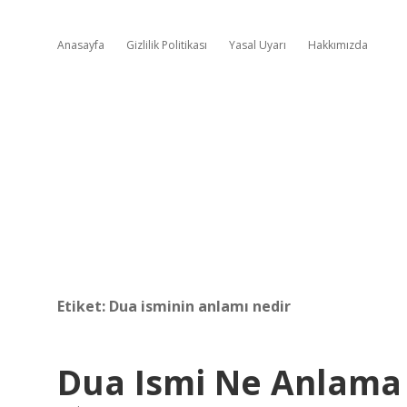
Anasayfa
Gizlilik Politikası
Yasal Uyarı
Hakkımızda
Etiket:
Dua isminin anlamı nedir
Dua Ismi Ne Anlama 