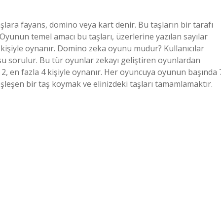
ra fayans, domino veya kart denir. Bu taşların bir tarafı
r. Oyunun temel amacı bu taşları, üzerlerine yazılan sayılar
 kişiyle oynanır. Domino zeka oyunu mudur? Kullanıcılar
sorulur. Bu tür oyunlar zekayı geliştiren oyunlardan
z 2, en fazla 4 kişiyle oynanır. Her oyuncuya oyunun başında 
 eşleşen bir taş koymak ve elinizdeki taşları tamamlamaktır.