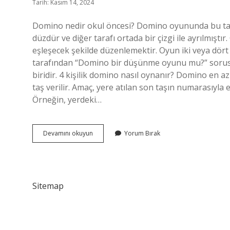
Tarih: Kasım 14, 2024
Domino nedir okul öncesi? Domino oyununda bu taşla
düzdür ve diğer tarafı ortada bir çizgi ile ayrılmıştı
eşleşecek şekilde düzenlemektir. Oyun iki veya dört
tarafından “Domino bir düşünme oyunu mu?” sorusu 
biridir. 4 kişilik domino nasıl oynanır? Domino en a
taş verilir. Amaç, yere atılan son taşın numarasıyla
Örneğin, yerdeki…
Domino
Devamını okuyun
Yorum Bırak
Kaç
Yaş
Için
Uygundur
Sitemap