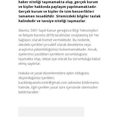
haber niteliği taşımamakta olup, gerçek kurum
ve kişiler hakkında paylaşım yapılmamaktadır.
Gerçek kurum ve kişiler ile isim benzerlikleri
tamamen tesadüfidir. Sitemizdeki bilgiler taslak
halindedir ve tavsiye niteliği taşımazlar.
Sitemiz, 5651 Sayılı Kanun gereğince Bilgi Teknolojileri
ve İletişim Kurumu (BTK) tarafından onaylanmış bir Yer
Sağlayıcı olarak hizmet vermektedir. Bu nedenle,
sitedeki içerikleri proaktif olarak denetleme veya
araştırma yükümlülüğümüz bulunmamaktadır. Ancak,
üyelerimiz yazdıkları içeriklerin sorumluluğunu
taşımakta olup, siteye üye olarak bu sorumluluğu kabul
etmiş sayılırlar.
Hukuka ve yasal düzenlemelere aykırı olduğunu
düşündüğünüz içerikleri,
backlinkpanelicomtr@gmail.com
adresine bildirmeniz
halinde, ilgili içerikler yasal süre içerisinde sitemizden
kaldırılacaktır.
Arama