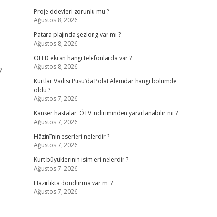
Proje ödevleri zorunlu mu ?
Ağustos 8, 2026
Patara plajında şezlong var mı ?
Ağustos 8, 2026
OLED ekran hangi telefonlarda var ?
Ağustos 8, 2026
7
Kurtlar Vadisi Pusu’da Polat Alemdar hangi bölümde
öldü ?
Ağustos 7, 2026
Kanser hastaları ÖTV indiriminden yararlanabilir mi ?
Ağustos 7, 2026
Hâzinî’nin eserleri nelerdir ?
Ağustos 7, 2026
Kurt büyüklerinin isimleri nelerdir ?
Ağustos 7, 2026
Hazırlıkta dondurma var mı ?
Ağustos 7, 2026