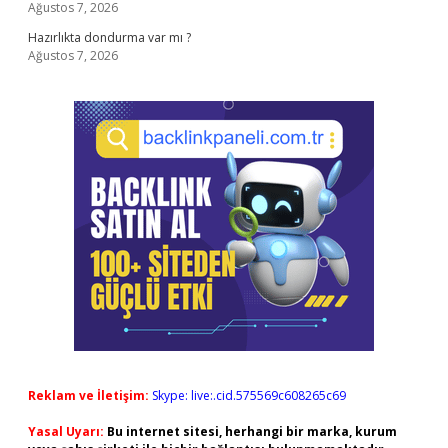
Ağustos 7, 2026
Hazırlıkta dondurma var mı ?
Ağustos 7, 2026
Reklam ve İletişim:
Skype: live:.cid.575569c608265c69
Yasal Uyarı:
Bu internet sitesi, herhangi bir marka, kurum