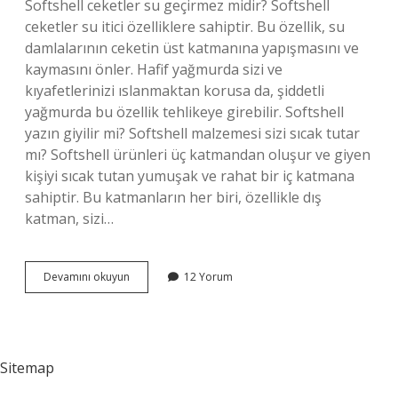
Softshell ceketler su geçirmez midir? Softshell
ceketler su itici özelliklere sahiptir. Bu özellik, su
damlalarının ceketin üst katmanına yapışmasını ve
kaymasını önler. Hafif yağmurda sizi ve
kıyafetlerinizi ıslanmaktan korusa da, şiddetli
yağmurda bu özellik tehlikeye girebilir. Softshell
yazın giyilir mi? Softshell malzemesi sizi sıcak tutar
mı? Softshell ürünleri üç katmandan oluşur ve giyen
kişiyi sıcak tutan yumuşak ve rahat bir iç katmana
sahiptir. Bu katmanların her biri, özellikle dış
katman, sizi…
Softshell
Devamını okuyun
12 Yorum
Yelek
Nedir
Sitemap