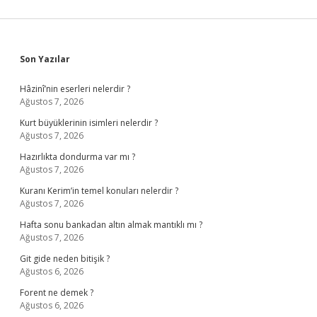
Sidebar
Son Yazılar
Hâzinî’nin eserleri nelerdir ?
Ağustos 7, 2026
Kurt büyüklerinin isimleri nelerdir ?
Ağustos 7, 2026
Hazırlıkta dondurma var mı ?
Ağustos 7, 2026
Kuranı Kerim’in temel konuları nelerdir ?
Ağustos 7, 2026
Hafta sonu bankadan altın almak mantıklı mı ?
Ağustos 7, 2026
Git gide neden bitişik ?
Ağustos 6, 2026
Forent ne demek ?
Ağustos 6, 2026