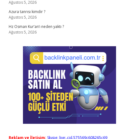
Ağustos 5, 2026
Azura tanrısı kimdir ?
Ağustos 5, 2026
Hz Osman Kur’an’ı neden yaktı ?
Ağustos 5, 2026
Reklam ve İletişim:
Skype: live:.cid.575569c608265c69