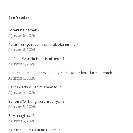
Sidebar
Son Yazılar
Forent ne demek ?
Ağustos 6, 2026
Kuran Türkçe meali uzanarak okunur mu ?
Ağustos 6, 2026
Kur’an-ı Kerim’in ikinci ismi nedir ?
Ağustos 6, 2026
Bilirken susmak bilmezken söylemek kadar kötüdür ne demek ?
Ağustos 6, 2026
Bardaklarin kullanim amaclari ?
Ağustos 5, 2026
Ballon d’Or hangi kurum veriyor ?
Ağustos 5, 2026
Ba+ hangi not ?
Ağustos 5, 2026
Ağır metal detoksu ne demek ?