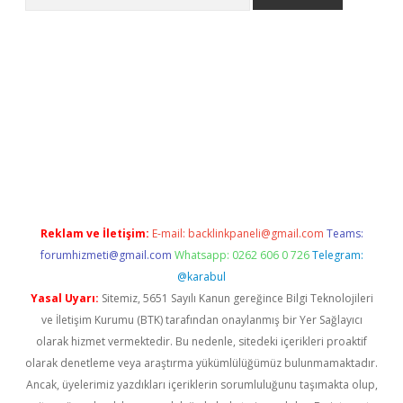
Reklam ve İletişim:
E-mail:
backlinkpaneli@gmail.com
Teams:
forumhizmeti@gmail.com
Whatsapp: 0262 606 0 726
Telegram:
@karabul
Yasal Uyarı:
Sitemiz, 5651 Sayılı Kanun gereğince Bilgi Teknolojileri
ve İletişim Kurumu (BTK) tarafından onaylanmış bir Yer Sağlayıcı
olarak hizmet vermektedir. Bu nedenle, sitedeki içerikleri proaktif
olarak denetleme veya araştırma yükümlülüğümüz bulunmamaktadır.
Ancak, üyelerimiz yazdıkları içeriklerin sorumluluğunu taşımakta olup,