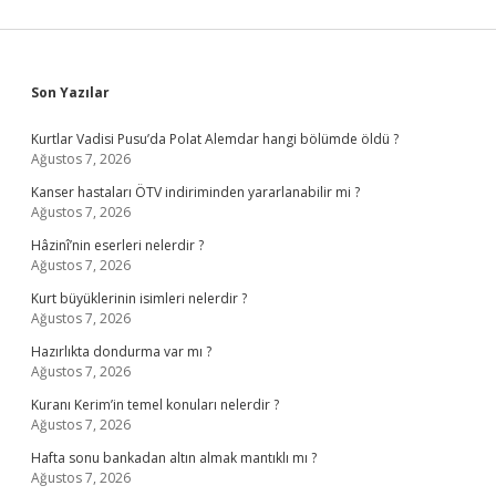
Sidebar
Son Yazılar
Kurtlar Vadisi Pusu’da Polat Alemdar hangi bölümde öldü ?
Ağustos 7, 2026
Kanser hastaları ÖTV indiriminden yararlanabilir mi ?
Ağustos 7, 2026
Hâzinî’nin eserleri nelerdir ?
Ağustos 7, 2026
Kurt büyüklerinin isimleri nelerdir ?
Ağustos 7, 2026
Hazırlıkta dondurma var mı ?
Ağustos 7, 2026
Kuranı Kerim’in temel konuları nelerdir ?
Ağustos 7, 2026
Hafta sonu bankadan altın almak mantıklı mı ?
Ağustos 7, 2026