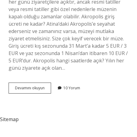
her günü ziyaretçilere açıktır, ancak resmi tatiller
veya resmi tatiller gibi özel nedenlerle müzenin
kapalı olduğu zamanlar olabilir. Akropolis giriş
ücreti ne kadar? Atina’daki Akropolis’e seyahat
ederseniz ve zamanınız varsa, müzeyi mutlaka
ziyaret etmelisiniz. Size çok keyif verecek bir müze.
Giriş ücreti kış sezonunda 31 Mart’a kadar 5 EUR / 3
EUR ve yaz sezonunda 1 Nisan’dan itibaren 10 EUR /
5 EUR’dur. Akropolis hangi saatlerde açık? Yılın her
günü ziyarete açık olan…
Akropolis
Devamını okuyun
10 Yorum
Hangi
Gün
Kapalı
Sitemap