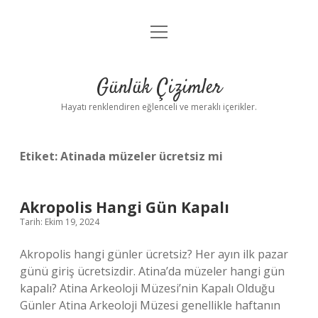
menüyü
Anasayfa
aç
Gizlilik Politikası
Günlük Çizimler
Yasal Uyarı
Hayatı renklendiren eğlenceli ve meraklı içerikler.
Hakkımızda
Etiket:
Atinada müzeler ücretsiz mi
Akropolis Hangi Gün Kapalı
Tarih: Ekim 19, 2024
Akropolis hangi günler ücretsiz? Her ayın ilk pazar
günü giriş ücretsizdir. Atina’da müzeler hangi gün
kapalı? Atina Arkeoloji Müzesi’nin Kapalı Olduğu
Günler Atina Arkeoloji Müzesi genellikle haftanın