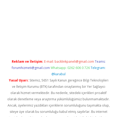
Reklam ve İletişim:
E-mail:
backlinkpaneli@gmail.com
Teams:
forumhizmeti@gmail.com
Whatsapp: 0262 606 0 726
Telegram:
@karabul
Yasal Uyarı:
Sitemiz, 5651 Sayılı Kanun gereğince Bilgi Teknolojileri
ve İletişim Kurumu (BTK) tarafından onaylanmış bir Yer Sağlayıcı
olarak hizmet vermektedir. Bu nedenle, sitedeki içerikleri proaktif
olarak denetleme veya araştırma yükümlülüğümüz bulunmamaktadır.
Ancak, üyelerimiz yazdıkları içeriklerin sorumluluğunu taşımakta olup,
siteye üye olarak bu sorumluluğu kabul etmiş sayılırlar. Bu internet