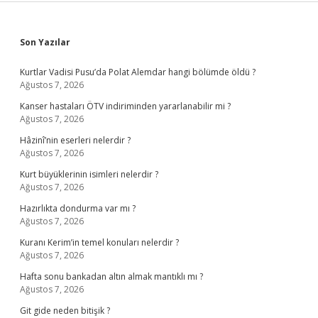
Sidebar
Son Yazılar
Kurtlar Vadisi Pusu’da Polat Alemdar hangi bölümde öldü ?
Ağustos 7, 2026
Kanser hastaları ÖTV indiriminden yararlanabilir mi ?
Ağustos 7, 2026
Hâzinî’nin eserleri nelerdir ?
Ağustos 7, 2026
Kurt büyüklerinin isimleri nelerdir ?
Ağustos 7, 2026
Hazırlıkta dondurma var mı ?
Ağustos 7, 2026
Kuranı Kerim’in temel konuları nelerdir ?
Ağustos 7, 2026
Hafta sonu bankadan altın almak mantıklı mı ?
Ağustos 7, 2026
Git gide neden bitişik ?