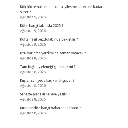
Kök hücre naklinden sonra iyileşme süreci ne kadar
sürer ?
k
Ağustos 9, 2026
Köhn hangi takımda 2025 ?
Ağustos 9, 2026
Köfte nasıl buzdolabında bekletilir ?
Ağustos 9, 2026
KYK barınma yardımı ne zaman yatacak ?
Ağustos 8, 2026
Tam buğday ekmeği glutensiz mi ?
Ağustos 8, 2026
Kuşlar saniyede kaç kanat çırpar ?
Ağustos 8, 2026
Senette alacaklı nereye yazılır ?
Ağustos 8, 2026
Kuzu tandıra hangi baharatlar konur ?
Ağustos 8, 2026