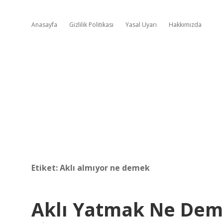
Anasayfa
Gizlilik Politikası
Yasal Uyarı
Hakkımızda
Etiket:
Aklı almıyor ne demek
Aklı Yatmak Ne De