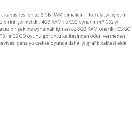
 kapasitesi en az 2 GB RAM olmalıdır. – Kurulacak işletim
 birini içermelidir. 4GB RAM ile CS2 oynanır mı? CS2’yi
akıcı bir şekilde oynamak için en az 8GB RAM önerilir. CS:GO
60 FPS ile CS GO oyunu görüntü kalitesinden ödün vermeden
 seviyesi daha yüksekse oyunda daha iyi grafik kalitesi elde