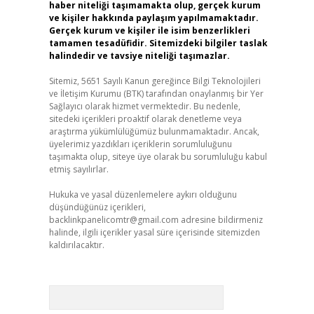
haber niteliği taşımamakta olup, gerçek kurum
ve kişiler hakkında paylaşım yapılmamaktadır.
Gerçek kurum ve kişiler ile isim benzerlikleri
tamamen tesadüfidir. Sitemizdeki bilgiler taslak
halindedir ve tavsiye niteliği taşımazlar.
Sitemiz, 5651 Sayılı Kanun gereğince Bilgi Teknolojileri
ve İletişim Kurumu (BTK) tarafından onaylanmış bir Yer
Sağlayıcı olarak hizmet vermektedir. Bu nedenle,
sitedeki içerikleri proaktif olarak denetleme veya
araştırma yükümlülüğümüz bulunmamaktadır. Ancak,
üyelerimiz yazdıkları içeriklerin sorumluluğunu
taşımakta olup, siteye üye olarak bu sorumluluğu kabul
etmiş sayılırlar.
Hukuka ve yasal düzenlemelere aykırı olduğunu
düşündüğünüz içerikleri,
backlinkpanelicomtr@gmail.com
adresine bildirmeniz
halinde, ilgili içerikler yasal süre içerisinde sitemizden
kaldırılacaktır.
Arama